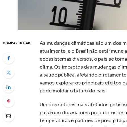
As mudanças climáticas são um dos m
COMPARTILHAR
atualmente, e o Brasil não está imune 
ecossistemas diversos, o país se torna
clima. Os impactos das mudanças climá
a saúde pública, afetando diretamente 
vamos explorar os principais efeitos 
pode moldar o futuro do país.
Um dos setores mais afetados pelas mud
país é um dos maiores produtores de 
temperaturas e padrões de precipitaç