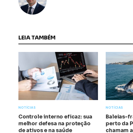
LEIA TAMBÉM
NOTÍCIAS
NOTÍCIAS
Controle interno eficaz: sua
Baleias-f
melhor defesa na proteção
perto da P
de ativos e na saúde
chamam at