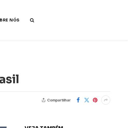
BRE NÓS
asil
Compartilhar