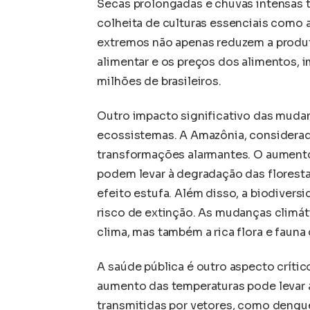
Secas prolongadas e chuvas intensas 
colheita de culturas essenciais como a
extremos não apenas reduzem a produ
alimentar e os preços dos alimentos, 
milhões de brasileiros.
Outro impacto significativo das mudanç
ecossistemas. A Amazônia, considerad
transformações alarmantes. O aumento
podem levar à degradação das florest
efeito estufa. Além disso, a biodiver
risco de extinção. As mudanças climáti
clima, mas também a rica flora e fauna 
A saúde pública é outro aspecto crític
aumento das temperaturas pode levar 
transmitidas por vetores, como dengue