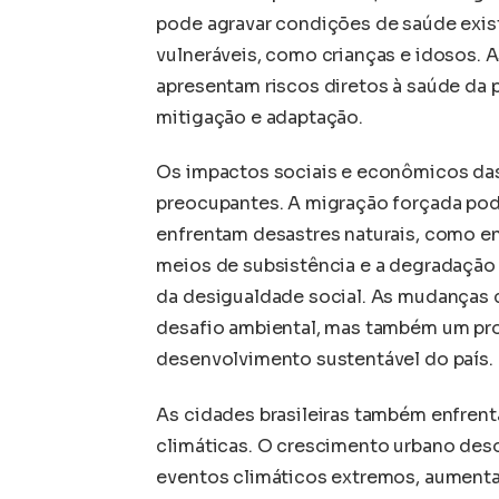
pode agravar condições de saúde exis
vulneráveis, como crianças e idosos. A
apresentam riscos diretos à saúde da 
mitigação e adaptação.
Os impactos sociais e econômicos das
preocupantes. A migração forçada pod
enfrentam desastres naturais, como en
meios de subsistência e a degradação
da desigualdade social. As mudanças c
desafio ambiental, mas também um pro
desenvolvimento sustentável do país.
As cidades brasileiras também enfren
climáticas. O crescimento urbano des
eventos climáticos extremos, aumenta 