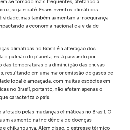
têm se tornado mais frequentes, afetando a
rroz, soja e café. Esses eventos climáticos
tividade, mas também aumentam a insegurança
impactando a economia nacional e a vida de
as climáticas no Brasil é a alteração dos
a o pulmão do planeta, está passando por
 das temperaturas e a diminuição das chuvas
as, resultando em uma maior emissão de gases de
sidade local é ameaçada, com muitas espécies em
cas no Brasil, portanto, não afetam apenas o
que caracteriza o país.
o afetado pelas mudanças climáticas no Brasil. O
a um aumento na incidência de doenças
 e chikungunya. Além disso, o estresse térmico