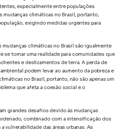
tentes, especialmente entre populações
s mudanças climáticas no Brasil, portanto,
população, exigindo medidas urgentes para
 mudanças climáticas no Brasil são igualmente
e se tornar uma realidade para comunidades que
chentes e deslizamentos de terra. A perda de
 ambiental podem levar ao aumento da pobreza e
limáticas no Brasil, portanto, não são apenas um
blema que afeta a coesão social e o
tam grandes desafios devido às mudanças
ordenado, combinado com a intensificação dos
a vulnerabilidade das áreas urbanas. As