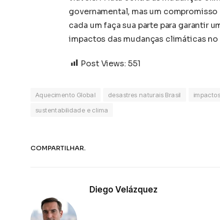
governamental, mas um compromisso de
cada um faça sua parte para garantir u
impactos das mudanças climáticas no B
Post Views:
551
Aquecimento Global
desastres naturais Brasil
impactos
sustentabilidade e clima
COMPARTILHAR.
Diego Velázquez