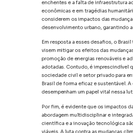
enchentes e a falta de infraestrutura
econômicas e em tragédias humanitári
considerem os impactos das mudanças c
desenvolvimento urbano, garantindo a 
Em resposta a esses desafios, o Brasi
visem mitigar os efeitos das mudanças 
promoção de energias renováveis e ad
adotadas. Contudo, é imprescindível q
sociedade civil e setor privado para 
Brasil de forma eficaz e sustentável.
desempenham um papel vital nessa lut
Por fim, é evidente que os impactos d
abordagem multidisciplinar e integrad
científica e a inovação tecnológica s
viáveis. A luta contra as mudanças cl