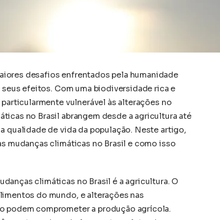
aiores desafios enfrentados pela humanidade
a seus efeitos. Com uma biodiversidade rica e
 particularmente vulnerável às alterações no
ticas no Brasil abrangem desde a agricultura até
a qualidade de vida da população. Neste artigo,
das mudanças climáticas no Brasil e como isso
anças climáticas no Brasil é a agricultura. O
alimentos do mundo, e alterações nas
ão podem comprometer a produção agrícola.