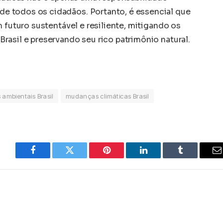
 todos os cidadãos. Portanto, é essencial que
m futuro sustentável e resiliente, mitigando os
rasil e preservando seu rico patrimônio natural.
 ambientais Brasil
mudanças climáticas Brasil
Facebook
Twitter
Pinterest
LinkedIn
Tumblr
E