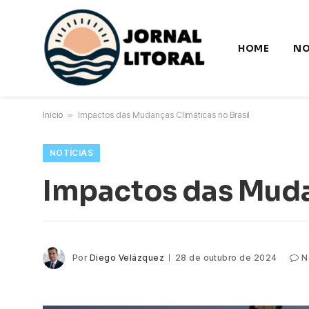
HOME
NO
Início
»
Impactos das Mudanças Climáticas no Brasil
NOTÍCIAS
Impactos das Mudan
Por
Diego Velázquez
28 de outubro de 2024
N