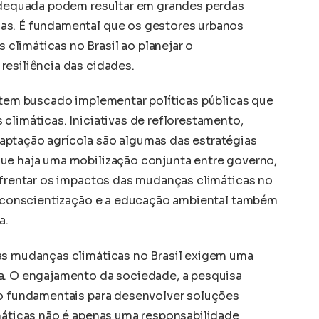
 adequada podem resultar em grandes perdas
as. É fundamental que os gestores urbanos
limáticas no Brasil ao planejar o
resiliência das cidades.
l tem buscado implementar políticas públicas que
climáticas. Iniciativas de reflorestamento,
aptação agrícola são algumas das estratégias
ue haja uma mobilização conjunta entre governo,
enfrentar os impactos das mudanças climáticas no
 A conscientização e a educação ambiental também
a.
as mudanças climáticas no Brasil exigem uma
a. O engajamento da sociedade, a pesquisa
ão fundamentais para desenvolver soluções
imáticas não é apenas uma responsabilidade