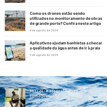
Como os drones estão sendo
utilizados no monitoramento de obras
de grande porte? Confira neste artigo
4 de agosto de 2026
Aplicativos ajudam banhistas a checar
a qualidade da água antes de ir à praia
3 de agosto de 2026
MiT LoL: A ascensão dos e-sports
como profissão nos últimos anos
7 de maio de 2025