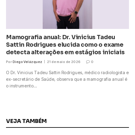
Mamografia anual: Dr. Vinicius Tadeu
Sattin Rodrigues elucida como o exame
detecta alterações em estágios iniciais
Por
Diego Velázquez
21 de maio de 2026
0
O Dr. Vinicius Tadeu Sattin Rodrigues, médico radiologista e
ex-secretário de Saúde, observa que a mamografia anual é
o instrumento…
VEJA TAMBÉM