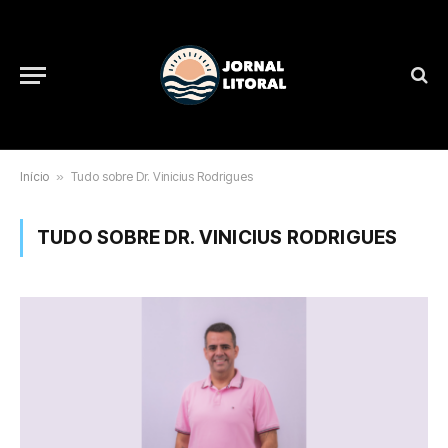
Início
»
Tudo sobre Dr. Vinicius Rodrigues
TUDO SOBRE DR. VINICIUS RODRIGUES