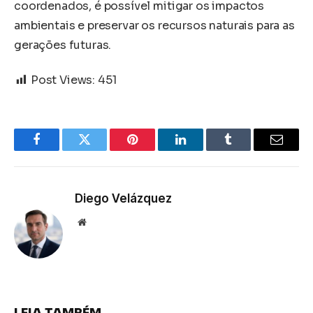
coordenados, é possível mitigar os impactos
ambientais e preservar os recursos naturais para as
gerações futuras.
Post Views:
451
Facebook
Twitter
Pinterest
LinkedIn
Tumblr
Email
Diego Velázquez
Website