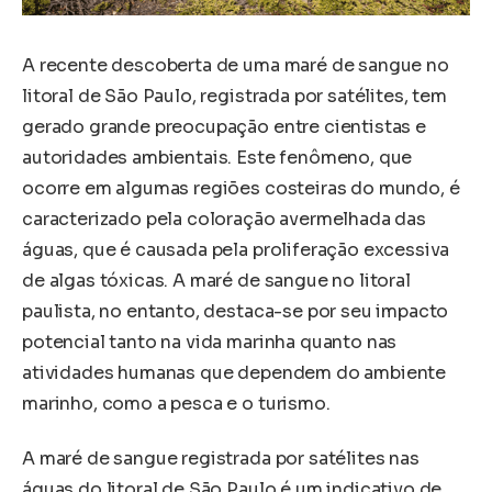
A recente descoberta de uma maré de sangue no
litoral de São Paulo, registrada por satélites, tem
gerado grande preocupação entre cientistas e
autoridades ambientais. Este fenômeno, que
ocorre em algumas regiões costeiras do mundo, é
caracterizado pela coloração avermelhada das
águas, que é causada pela proliferação excessiva
de algas tóxicas. A maré de sangue no litoral
paulista, no entanto, destaca-se por seu impacto
potencial tanto na vida marinha quanto nas
atividades humanas que dependem do ambiente
marinho, como a pesca e o turismo.
A maré de sangue registrada por satélites nas
águas do litoral de São Paulo é um indicativo de