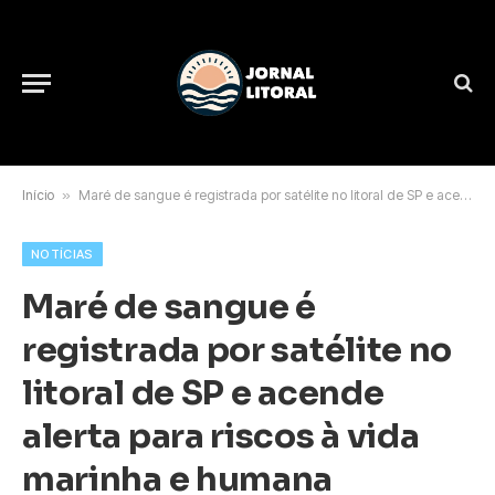
Início
»
Maré de sangue é registrada por satélite no litoral de SP e acende alerta para riscos à vida marinha e humana
NOTÍCIAS
Maré de sangue é
registrada por satélite no
litoral de SP e acende
alerta para riscos à vida
marinha e humana