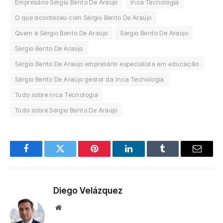
Empresário Sérgio Bento De Araújo
Inca Tecnologia
O que aconteceu com Sérgio Bento De Araújo
Quem é Sérgio Bento De Araújo
Sergio Bento De Araujo
Sérgio Bento De Araújo
Sérgio Bento De Araújo empresário especialista em educação
Sérgio Bento De Araújo gestor da Inca Tecnologia
Tudo sobre Inca Tecnologia
Tudo sobre Sérgio Bento De Araújo
Facebook
Twitter
Pinterest
LinkedIn
Tumblr
Email
Diego Velázquez
Website