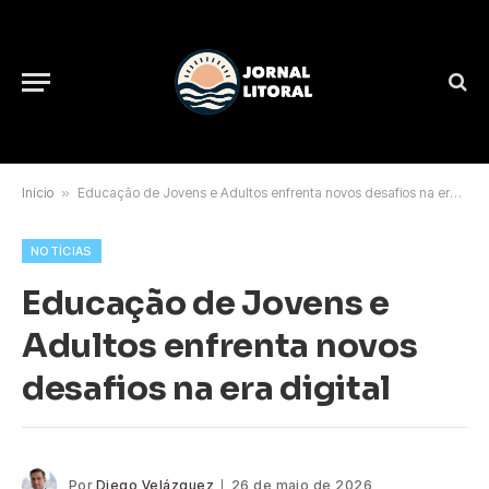
Início
»
Educação de Jovens e Adultos enfrenta novos desafios na era digital
NOTÍCIAS
Educação de Jovens e
Adultos enfrenta novos
desafios na era digital
Por
Diego Velázquez
26 de maio de 2026