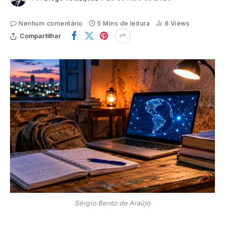
Nenhum comentário
5 Mins de leitura
6
Views
Compartilhar
Sérgio Bento de Araújo