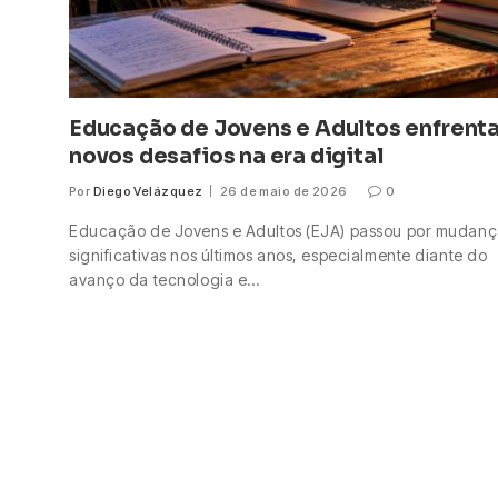
Educação de Jovens e Adultos enfrent
novos desafios na era digital
Por
Diego Velázquez
26 de maio de 2026
0
Educação de Jovens e Adultos (EJA) passou por mudanç
significativas nos últimos anos, especialmente diante do
avanço da tecnologia e…