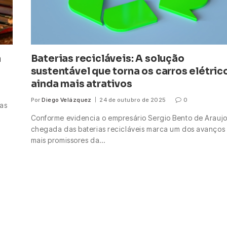
a
Baterias recicláveis: A solução
sustentável que torna os carros elétric
ainda mais atrativos
Por
Diego Velázquez
24 de outubro de 2025
0
as
Conforme evidencia o empresário Sergio Bento de Araujo
chegada das baterias recicláveis marca um dos avanços
mais promissores da…