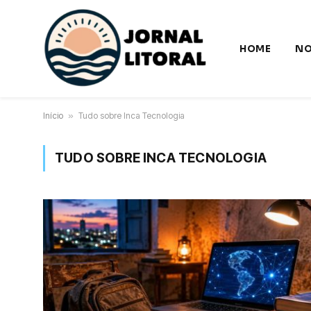
HOME
NO
Início
»
Tudo sobre Inca Tecnologia
TUDO SOBRE INCA TECNOLOGIA