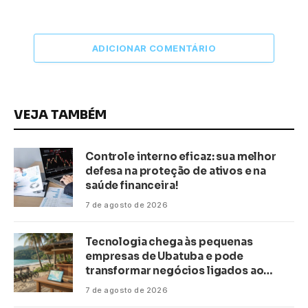
ADICIONAR COMENTÁRIO
VEJA TAMBÉM
Controle interno eficaz: sua melhor
defesa na proteção de ativos e na
saúde financeira!
7 de agosto de 2026
Tecnologia chega às pequenas
empresas de Ubatuba e pode
transformar negócios ligados ao
turismo no litoral
7 de agosto de 2026