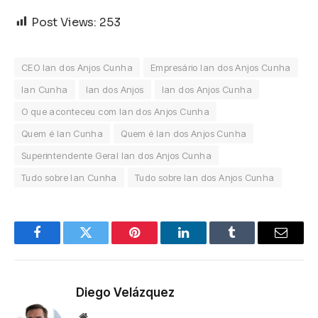
Post Views:
253
CEO Ian dos Anjos Cunha
Empresário Ian dos Anjos Cunha
Ian Cunha
Ian dos Anjos
Ian dos Anjos Cunha
O que aconteceu com Ian dos Anjos Cunha
Quem é Ian Cunha
Quem é Ian dos Anjos Cunha
Superintendente Geral Ian dos Anjos Cunha
Tudo sobre Ian Cunha
Tudo sobre Ian dos Anjos Cunha
Facebook
Twitter
Pinterest
LinkedIn
Tumblr
Email
Diego Velázquez
Website