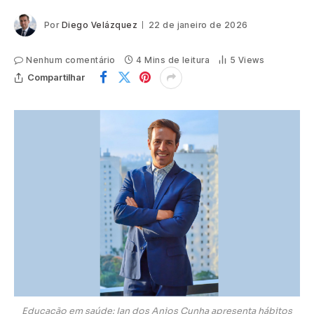
Por
Diego Velázquez
22 de janeiro de 2026
Nenhum comentário
4 Mins de leitura
5
Views
Compartilhar
Educação em saúde: Ian dos Anjos Cunha apresenta hábitos