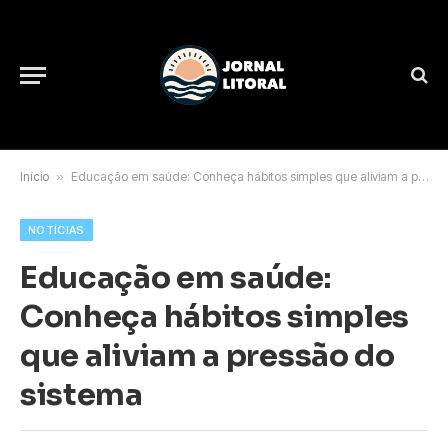
Início
»
Educação em saúde: Conheça hábitos simples que aliviam a pressão do sistema
NOTÍCIAS
Educação em saúde:
Conheça hábitos simples
que aliviam a pressão do
sistema