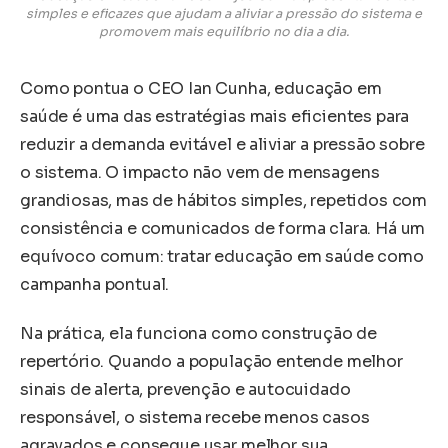
simples e eficazes que ajudam a aliviar a pressão do sistema e
promovem mais equilíbrio no dia a dia.
Como pontua o CEO Ian Cunha, educação em
saúde é uma das estratégias mais eficientes para
reduzir a demanda evitável e aliviar a pressão sobre
o sistema. O impacto não vem de mensagens
grandiosas, mas de hábitos simples, repetidos com
consistência e comunicados de forma clara. Há um
equívoco comum: tratar educação em saúde como
campanha pontual.
Na prática, ela funciona como construção de
repertório. Quando a população entende melhor
sinais de alerta, prevenção e autocuidado
responsável, o sistema recebe menos casos
agravados e consegue usar melhor sua