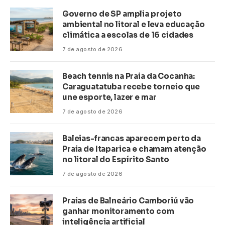
Governo de SP amplia projeto
ambiental no litoral e leva educação
climática a escolas de 16 cidades
7 de agosto de 2026
Beach tennis na Praia da Cocanha:
Caraguatatuba recebe torneio que
une esporte, lazer e mar
7 de agosto de 2026
Baleias-francas aparecem perto da
Praia de Itaparica e chamam atenção
no litoral do Espírito Santo
7 de agosto de 2026
Praias de Balneário Camboriú vão
ganhar monitoramento com
inteligência artificial