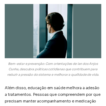
Bem-estar e prevenção: Com orientações de Ian dos Anjos
Cunha, descubra práticas cotidianas que contribuem para
reduzir a pressão do sistema e melhorar a qualidade de vida.
Além disso, educação em saúde melhora a adesão
a tratamentos. Pessoas que compreendem por que
precisam manter acompanhamento e medicação