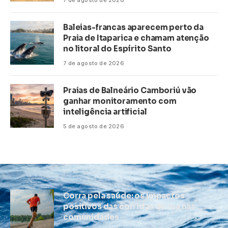
7 de agosto de 2026
Baleias-francas aparecem perto da
Praia de Itaparica e chamam atenção
no litoral do Espírito Santo
7 de agosto de 2026
Praias de Balneário Camboriú vão
ganhar monitoramento com
inteligência artificial
5 de agosto de 2026
Corra pela saúde: os impactos
positivos das corridas de rua nas
comunidades