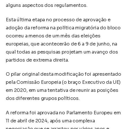
alguns aspectos dos regulamentos.
Esta última etapa no processo de aprovação e
adoção da reforma na política migratória do bloco
ocorreu a menos de um mês das eleições
europeias, que acontecerão de 6 a 9 de junho, na
qual todas as pesquisas projetam um avanço dos
partidos de extrema direita.
O pilar original desta modificação foi apresentado
pela Comissão Europeia (o braço Executivo da UE)
em 2020, em uma tentativa de reunir as posições
dos diferentes grupos políticos.
A reforma foi aprovada no Parlamento Europeu em
11 de abril de 2024, após uma complexa
negociação que se arrastou por vários anos e