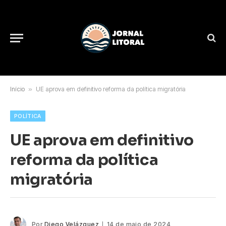
Início
»
UE aprova em definitivo reforma da política migratória
POLÍTICA
UE aprova em definitivo
reforma da política
migratória
Por
Diego Velázquez
14 de maio de 2024