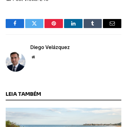
Facebook
Twitter
Pinterest
LinkedIn
Tumblr
Email
Diego Velázquez
Website
LEIA TAMBÉM