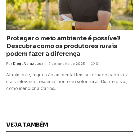
Proteger o meio ambiente é possível!
Descubra como os produtores rurais
podem fazer a diferença
Por
Diego Velázquez
2 de janeiro de 2025
0
Atualmente, a questão ambiental tem se tornado cada vez
mais relevante, especialmente no setor rural. Diante disso,
como menciona Carlos…
VEJA TAMBÉM