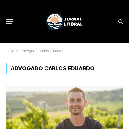
Início
»
Advogado Carlos Eduardo
ADVOGADO CARLOS EDUARDO