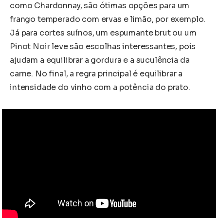
como Chardonnay, são ótimas opções para um
frango temperado com ervas e limão, por exemplo.
Já para cortes suínos, um espumante brut ou um
Pinot Noir leve são escolhas interessantes, pois
ajudam a equilibrar a gordura e a suculência da
carne. No final, a regra principal é equilibrar a
intensidade do vinho com a potência do prato.