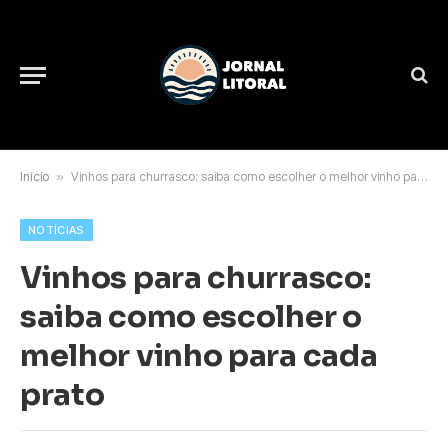
Início
»
Vinhos para churrasco: saiba como escolher o melhor vinho para cada prato
NOTÍCIAS
Vinhos para churrasco:
saiba como escolher o
melhor vinho para cada
prato