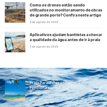
Como os drones estão sendo
utilizados no monitoramento de obras
de grande porte? Confira neste artigo
4 de agosto de 2026
Aplicativos ajudam banhistas a checar
a qualidade da água antes de ir à praia
3 de agosto de 2026
Praia Paradisíaca no Litoral de SP
Funciona como Laboratório de
Pesquisa
4 de novembro de 2024