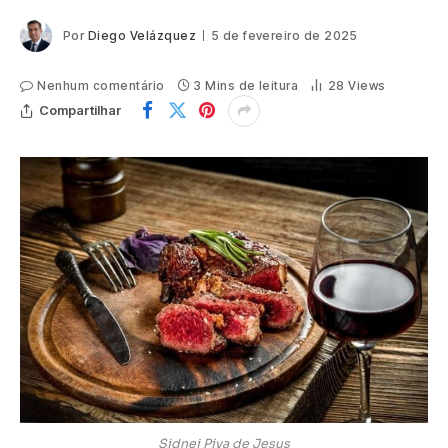
Por
Diego Velázquez
5 de fevereiro de 2025
Nenhum comentário
3 Mins de leitura
28
Views
Compartilhar
Sidnei Piva de Jesus