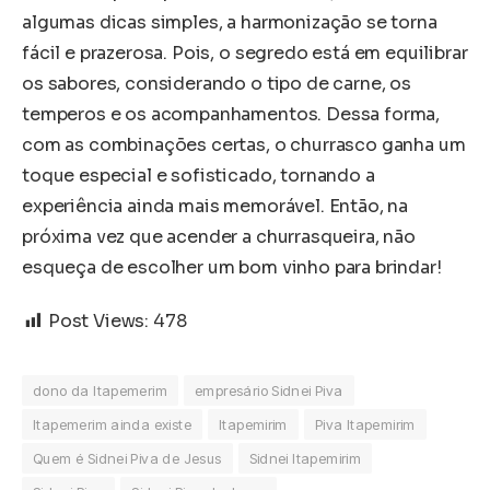
algumas dicas simples, a harmonização se torna
fácil e prazerosa. Pois, o segredo está em equilibrar
os sabores, considerando o tipo de carne, os
temperos e os acompanhamentos. Dessa forma,
com as combinações certas, o churrasco ganha um
toque especial e sofisticado, tornando a
experiência ainda mais memorável. Então, na
próxima vez que acender a churrasqueira, não
esqueça de escolher um bom vinho para brindar!
Post Views:
478
dono da Itapemerim
empresário Sidnei Piva
Itapemerim ainda existe
Itapemirim
Piva Itapemirim
Quem é Sidnei Piva de Jesus
Sidnei Itapemirim