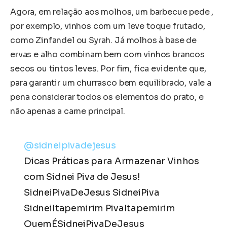
Agora, em relação aos molhos, um barbecue pede ,
por exemplo, vinhos com um leve toque frutado,
como Zinfandel ou Syrah. Já molhos à base de
ervas e alho combinam bem com vinhos brancos
secos ou tintos leves. Por fim, fica evidente que,
para garantir um churrasco bem equilibrado, vale a
pena considerar todos os elementos do prato, e
não apenas a carne principal.
@sidneipivadejesus
Dicas Práticas para Armazenar Vinhos
com Sidnei Piva de Jesus!
SidneiPivaDeJesus SidneiPiva
SidneiItapemirim PivaItapemirim
QuemÉSidneiPivaDeJesus