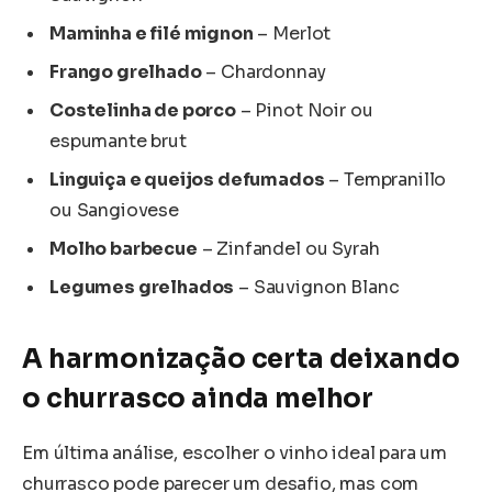
Maminha e filé mignon
– Merlot
Frango grelhado
– Chardonnay
Costelinha de porco
– Pinot Noir ou
espumante brut
Linguiça e queijos defumados
– Tempranillo
ou Sangiovese
Molho barbecue
– Zinfandel ou Syrah
Legumes grelhados
– Sauvignon Blanc
A harmonização certa deixando
o churrasco ainda melhor
Em última análise, escolher o vinho ideal para um
churrasco pode parecer um desafio, mas com