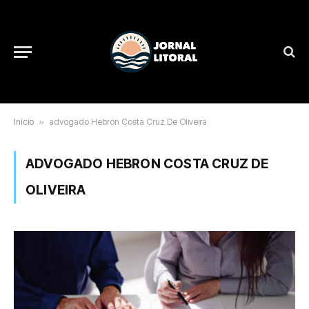
Início
»
advogado Hebron Costa Cruz De Oliveira
ADVOGADO HEBRON COSTA CRUZ DE
OLIVEIRA