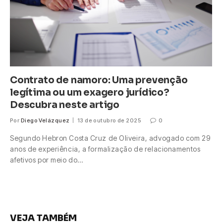
Contrato de namoro: Uma prevenção
legítima ou um exagero jurídico?
Descubra neste artigo
Por
Diego Velázquez
13 de outubro de 2025
0
Segundo Hebron Costa Cruz de Oliveira, advogado com 29
anos de experiência, a formalização de relacionamentos
afetivos por meio do…
VEJA TAMBÉM