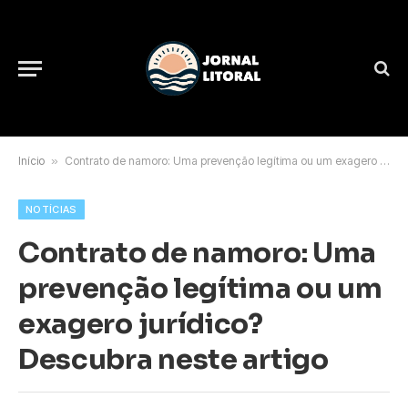
Início
»
Contrato de namoro: Uma prevenção legítima ou um exagero jurídico? Descubra neste artigo
NOTÍCIAS
Contrato de namoro: Uma
prevenção legítima ou um
exagero jurídico?
Descubra neste artigo