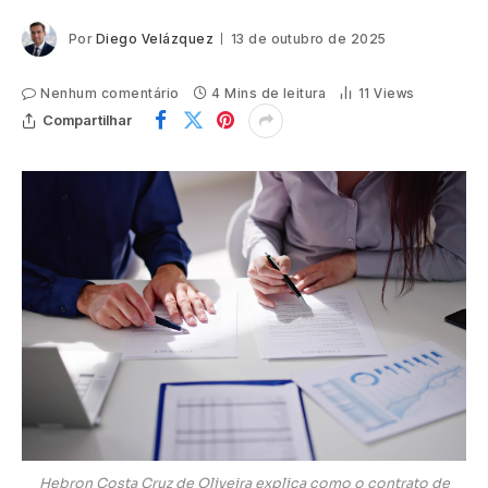
Por
Diego Velázquez
13 de outubro de 2025
Nenhum comentário
4 Mins de leitura
11
Views
Compartilhar
Hebron Costa Cruz de Oliveira explica como o contrato de