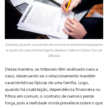
Entenda quando o contrato de namoro é realmente necessário
e quais são seus limites legais, destaca Hebron Costa Cruz de
Oliveira.
Dessa maneira, os tribunais têm analisado caso a
caso, observando se o relacionamento mantém
características típicas de uma família. Logo,
quando há coabitação, dependência financeira ou
filhos em comum, o contrato de namoro perde
força, pois a realidade vivida prevalece sobre o que