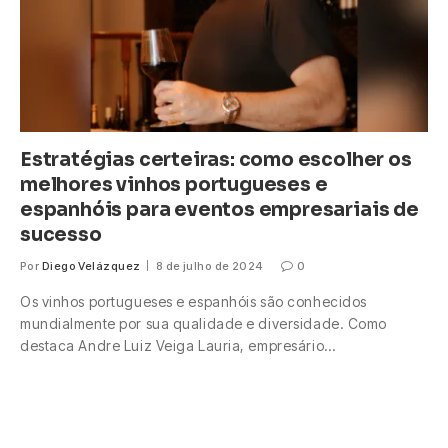
Estratégias certeiras: como escolher os
melhores vinhos portugueses e
espanhóis para eventos empresariais de
sucesso
Por
Diego Velázquez
8 de julho de 2024
0
Os vinhos portugueses e espanhóis são conhecidos
mundialmente por sua qualidade e diversidade. Como
destaca Andre Luiz Veiga Lauria, empresário…