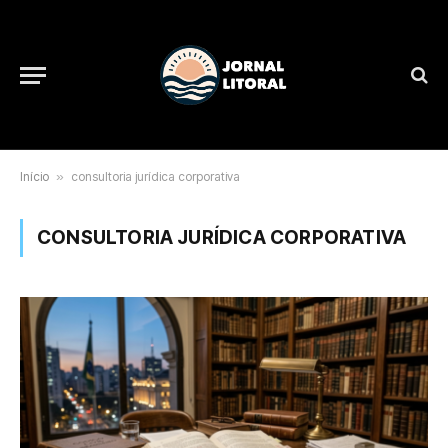
Início
»
consultoria jurídica corporativa
CONSULTORIA JURÍDICA CORPORATIVA