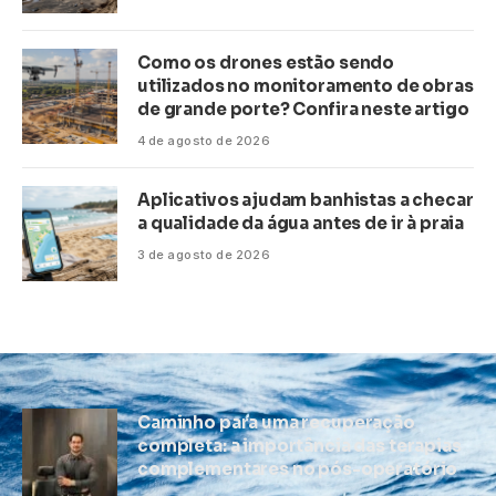
Como os drones estão sendo
utilizados no monitoramento de obras
de grande porte? Confira neste artigo
4 de agosto de 2026
Aplicativos ajudam banhistas a checar
a qualidade da água antes de ir à praia
3 de agosto de 2026
Caminho para uma recuperação
completa: a importância das terapias
complementares no pós-operatório