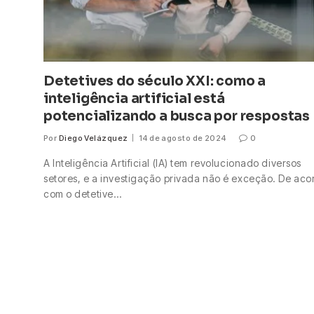
Detetives do século XXI: como a
inteligência artificial está
potencializando a busca por respostas
Por
Diego Velázquez
14 de agosto de 2024
0
A Inteligência Artificial (IA) tem revolucionado diversos
setores, e a investigação privada não é exceção. De aco
com o detetive…