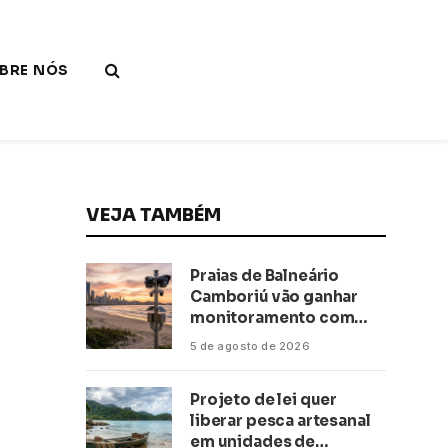
BRE NÓS
VEJA TAMBÉM
Praias de Balneário
Camboriú vão ganhar
monitoramento com
inteligência artificial
5 de agosto de 2026
Projeto de lei quer
liberar pesca artesanal
em unidades de