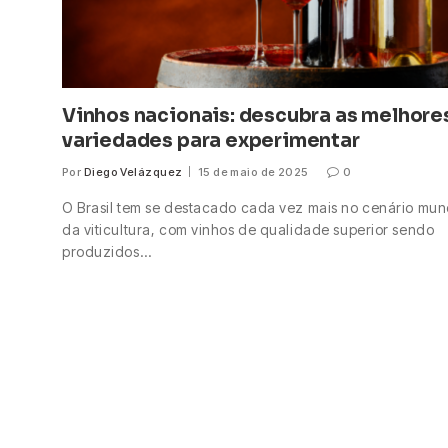
Vinhos nacionais: descubra as melhore
variedades para experimentar
Por
Diego Velázquez
15 de maio de 2025
0
O Brasil tem se destacado cada vez mais no cenário mun
da viticultura, com vinhos de qualidade superior sendo
produzidos…