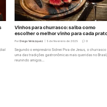
s
Vinhos para churrasco: saiba como
escolher o melhor vinho para cada prat
Por
Diego Velázquez
5 de fevereiro de 2025
0
dial
Segundo o empresário Sidnei Piva de Jesus, o churrasco
uma das tradições gastronômicas mais queridas no Brasil
reunindo amigos…