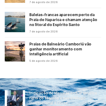
7 de agosto de 2026
Baleias-francas aparecem perto da
Praia de Itaparica e chamam atenção
no litoral do Espírito Santo
7 de agosto de 2026
Praias de Balneário Camboriú vão
ganhar monitoramento com
inteligência artificial
5 de agosto de 2026
Indicação de Messias ao STF sinaliza
reforço técnico e novo fôlego
institucional à Corte