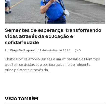
Sementes de esperança: transformando
vidas através da educação e
solidariedade
Por
Diego Velázquez
19 de outubro de 2024
0
Eloizo Gomes Afonso Durães é um empresário e filantropo
que tem se destacado por seu trabalho beneficente,
principalmente através da…
VEJA TAMBÉM