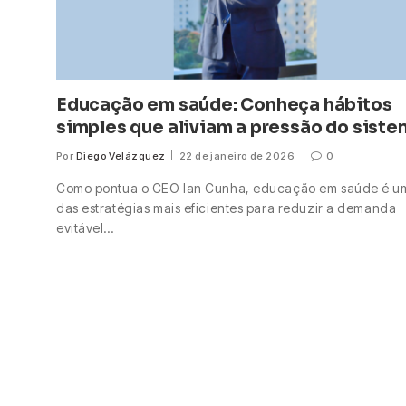
Educação em saúde: Conheça hábitos
simples que aliviam a pressão do sist
Por
Diego Velázquez
22 de janeiro de 2026
0
Como pontua o CEO Ian Cunha, educação em saúde é u
das estratégias mais eficientes para reduzir a demanda
evitável…