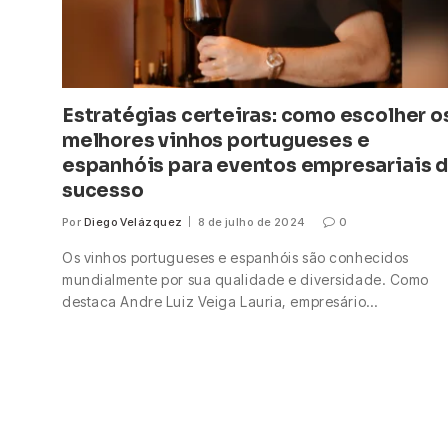
Estratégias certeiras: como escolher o
melhores vinhos portugueses e
espanhóis para eventos empresariais 
sucesso
Por
Diego Velázquez
8 de julho de 2024
0
Os vinhos portugueses e espanhóis são conhecidos
mundialmente por sua qualidade e diversidade. Como
destaca Andre Luiz Veiga Lauria, empresário…