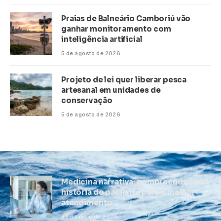
Praias de Balneário Camboriú vão
ganhar monitoramento com
inteligência artificial
5 de agosto de 2026
Projeto de lei quer liberar pesca
artesanal em unidades de
conservação
5 de agosto de 2026
Medicina narrativa: compreendendo a
história do paciente para o melhor
atendimento
29 de maio de 2024