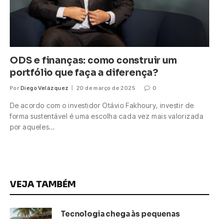
ODS e finanças: como construir um
portfólio que faça a diferença?
Por
Diego Velázquez
20 de março de 2025
0
De acordo com o investidor Otávio Fakhoury, investir de
forma sustentável é uma escolha cada vez mais valorizada
por aqueles…
VEJA TAMBÉM
Tecnologia chega às pequenas