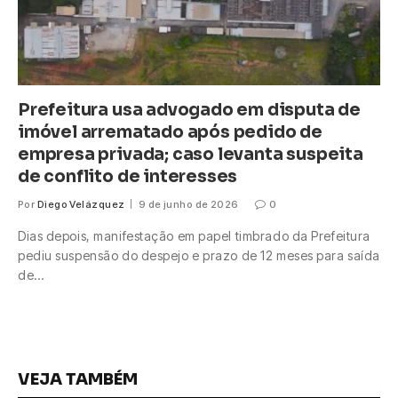
Prefeitura usa advogado em disputa de
imóvel arrematado após pedido de
empresa privada; caso levanta suspeita
de conflito de interesses
Por
Diego Velázquez
9 de junho de 2026
0
Dias depois, manifestação em papel timbrado da Prefeitura
pediu suspensão do despejo e prazo de 12 meses para saída
de…
VEJA TAMBÉM