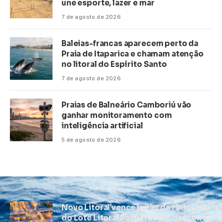
une esporte, lazer e mar
7 de agosto de 2026
Baleias-francas aparecem perto da
Praia de Itaparica e chamam atenção
no litoral do Espírito Santo
7 de agosto de 2026
Praias de Balneário Camboriú vão
ganhar monitoramento com
inteligência artificial
5 de agosto de 2026
Novo Litoral vence leilão de rodovias
do Lote Litoral Paulista com desconto