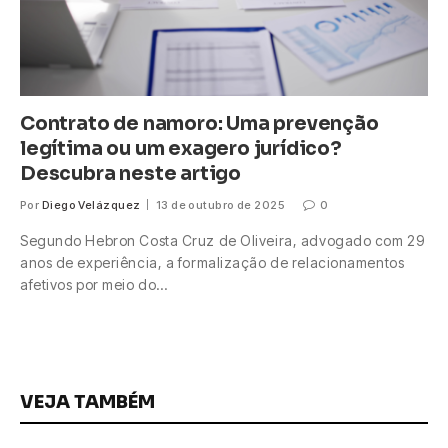
Contrato de namoro: Uma prevenção
legítima ou um exagero jurídico?
Descubra neste artigo
Por
Diego Velázquez
13 de outubro de 2025
0
Segundo Hebron Costa Cruz de Oliveira, advogado com 29
anos de experiência, a formalização de relacionamentos
afetivos por meio do…
VEJA TAMBÉM