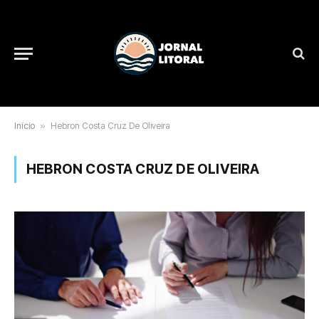
Início
»
Hebron Costa Cruz De Oliveira
HEBRON COSTA CRUZ DE OLIVEIRA