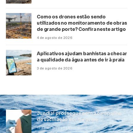
Como os drones estão sendo
utilizados no monitoramento de obras
de grande porte? Confira neste artigo
4 de agosto de 2026
Aplicativos ajudam banhistas a checar
a qualidade da água antes de ir à praia
3 de agosto de 2026
Jundiaí prossegue com a campanha
de vacinação contra gripe
14 de maio de 2024