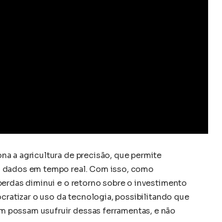
a a agricultura de precisão, que permite
m dados em tempo real. Com isso, como
perdas diminui e o retorno sobre o investimento
ocratizar o uso da tecnologia, possibilitando que
 possam usufruir dessas ferramentas, e não