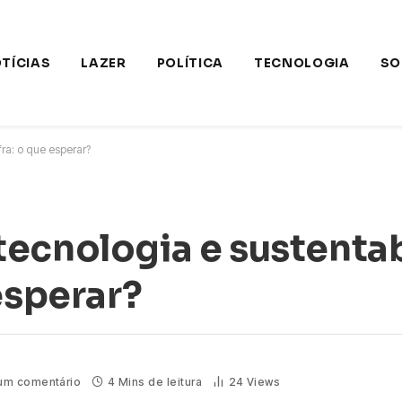
TÍCIAS
LAZER
POLÍTICA
TECNOLOGIA
SO
ra: o que esperar?
ecnologia e sustenta
esperar?
um comentário
4 Mins de leitura
24
Views