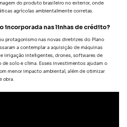
magem do produto brasileiro no exterior, onde
áticas agrícolas ambientalmente corretas.
o incorporada nas linhas de crédito?
u protagonismo nas novas diretrizes do Plano
passaram a contemplar a aquisição de máquinas
de irrigação inteligentes, drones, softwares de
 de solo e clima. Esses investimentos ajudam o
com menor impacto ambiental, além de otimizar
 obra.