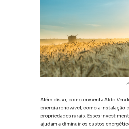
A
Além disso, como comenta Aldo Vendra
energia renovável, como a instalação 
propriedades rurais. Esses investimen
ajudam a diminuir os custos energétic