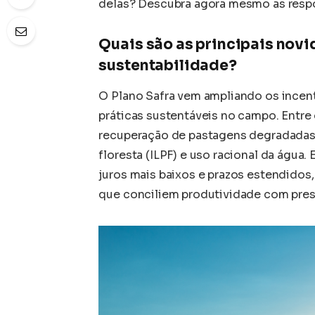
delas? Descubra agora mesmo as respo
Quais são as principais novi
sustentabilidade?
O Plano Safra vem ampliando os incen
práticas sustentáveis no campo. Entre 
recuperação de pastagens degradadas, 
floresta (ILPF) e uso racional da águ
juros mais baixos e prazos estendidos
que conciliem produtividade com pres