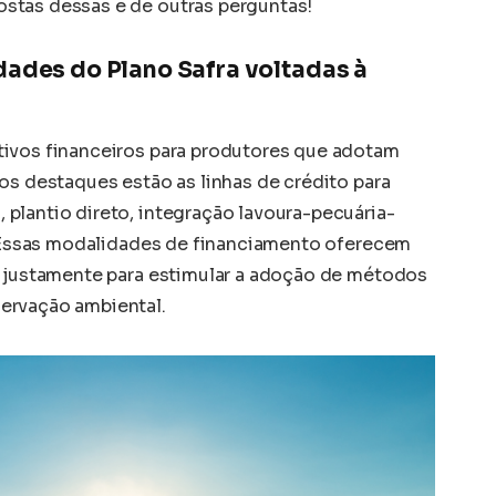
stas dessas e de outras perguntas!
dades do Plano Safra voltadas à
tivos financeiros para produtores que adotam
os destaques estão as linhas de crédito para
plantio direto, integração lavoura-pecuária-
a. Essas modalidades de financiamento oferecem
, justamente para estimular a adoção de métodos
ervação ambiental.