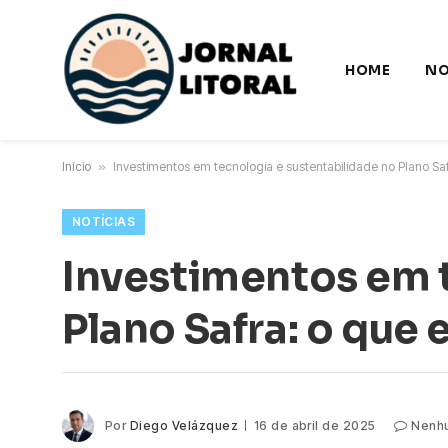
HOME
NO
Início
»
Investimentos em tecnologia e sustentabilidade no Plano Saf
NOTÍCIAS
Investimentos em t
Plano Safra: o que 
Por
Diego Velázquez
16 de abril de 2025
Nenh