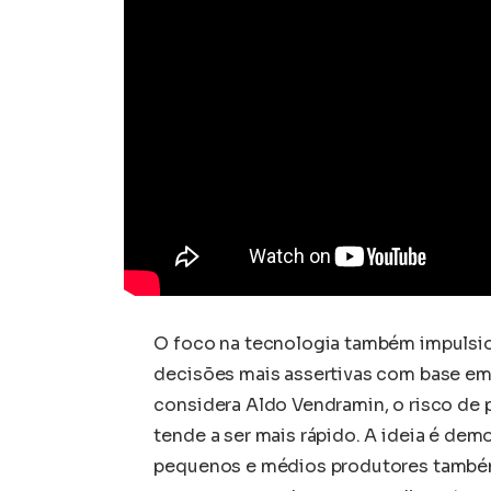
O foco na tecnologia também impulsion
decisões mais assertivas com base e
considera Aldo Vendramin, o risco de 
tende a ser mais rápido. A ideia é dem
pequenos e médios produtores também