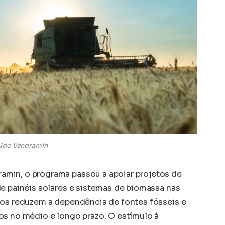
ldo Vendramin
min, o programa passou a apoiar projetos de
de painéis solares e sistemas de biomassa nas
tos reduzem a dependência de fontes fósseis e
os no médio e longo prazo. O estímulo à