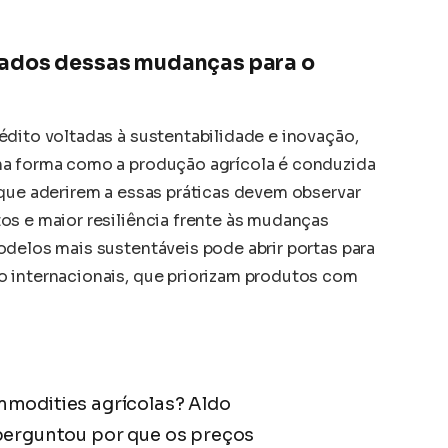
rados dessas mudanças para o
édito voltadas à sustentabilidade e inovação,
na forma como a produção agrícola é conduzida
 que aderirem a essas práticas devem observar
os e maior resiliência frente às mudanças
odelos mais sustentáveis pode abrir portas para
o internacionais, que priorizam produtos com
mmodities agrícolas? Aldo
 perguntou por que os preços