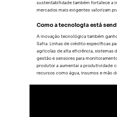
sustentabilidade também fortalece a i
mercados mais exigentes valorizam pr
Como a tecnologia está send
A inovação tecnológica também ganho
Safra. Linhas de crédito específicas 
agrícolas de alta eficiência, sistemas 
gestão e sensores para monitoramento
produtor a aumentar a produtividade 
recursos como água, insumos e mão de