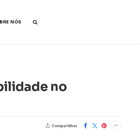
BRE NÓS
bilidade no
Compartilhar