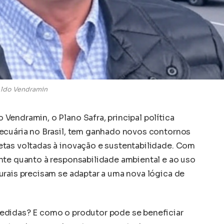
ldo Vendramin
Vendramin, o Plano Safra, principal política
ecuária no Brasil, tem ganhado novos contornos
tas voltadas à inovação e sustentabilidade. Com
nte quanto à responsabilidade ambiental e ao uso
urais precisam se adaptar a uma nova lógica de
edidas? E como o produtor pode se beneficiar