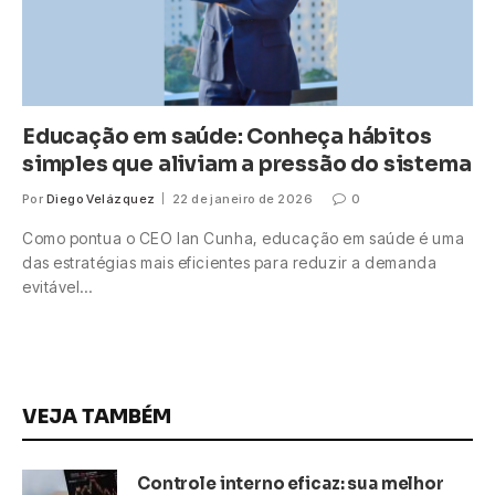
Educação em saúde: Conheça hábitos
simples que aliviam a pressão do sistema
Por
Diego Velázquez
22 de janeiro de 2026
0
Como pontua o CEO Ian Cunha, educação em saúde é uma
das estratégias mais eficientes para reduzir a demanda
evitável…
VEJA TAMBÉM
Controle interno eficaz: sua melhor