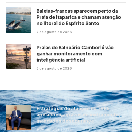
Baleias-francas aparecem perto da
Praia de Itaparica e chamam atenção
no litoral do Espírito Santo
7 de agosto de 2026
Praias de Balneário Camboriú vão
ganhar monitoramento com
inteligência artificial
5 de agosto de 2026
Estratégias de atuação no TRF1:
apelações, agravos de instrumento,
mandados de segurança
9 de junho de 2025