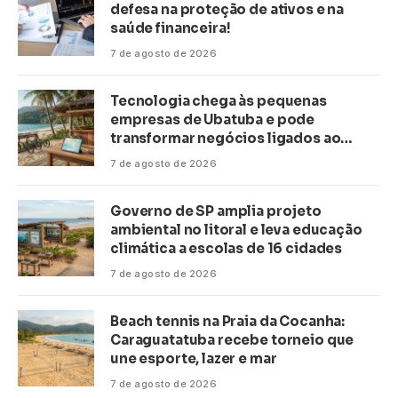
defesa na proteção de ativos e na
saúde financeira!
7 de agosto de 2026
Tecnologia chega às pequenas
empresas de Ubatuba e pode
transformar negócios ligados ao
turismo no litoral
7 de agosto de 2026
Governo de SP amplia projeto
ambiental no litoral e leva educação
climática a escolas de 16 cidades
7 de agosto de 2026
Beach tennis na Praia da Cocanha:
Caraguatatuba recebe torneio que
une esporte, lazer e mar
7 de agosto de 2026