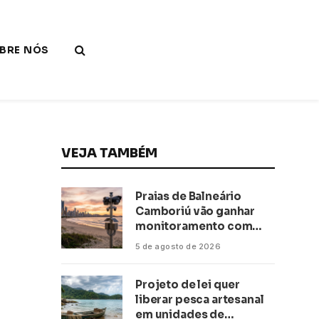
BRE NÓS
VEJA TAMBÉM
Praias de Balneário
Camboriú vão ganhar
monitoramento com
inteligência artificial
5 de agosto de 2026
Projeto de lei quer
liberar pesca artesanal
em unidades de