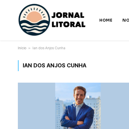
HOME
NO
Início
»
Ian dos Anjos Cunha
IAN DOS ANJOS CUNHA