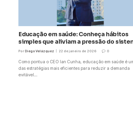
Educação em saúde: Conheça hábitos
simples que aliviam a pressão do sist
Por
Diego Velázquez
22 de janeiro de 2026
0
Como pontua o CEO Ian Cunha, educação em saúde é u
das estratégias mais eficientes para reduzir a demanda
evitável…