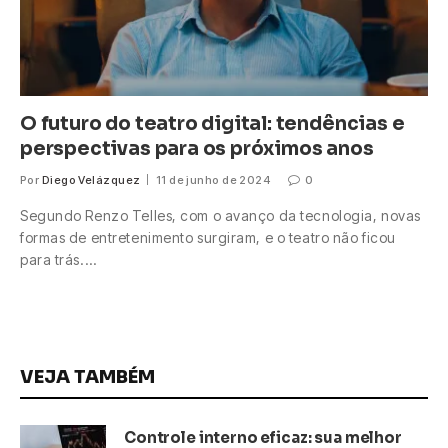
O futuro do teatro digital: tendências e
perspectivas para os próximos anos
Por
Diego Velázquez
11 de junho de 2024
0
Segundo Renzo Telles, com o avanço da tecnologia, novas
formas de entretenimento surgiram, e o teatro não ficou
para trás.…
VEJA TAMBÉM
Controle interno eficaz: sua melhor