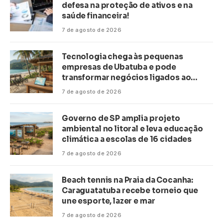
defesa na proteção de ativos e na
saúde financeira!
7 de agosto de 2026
Tecnologia chega às pequenas
empresas de Ubatuba e pode
transformar negócios ligados ao
turismo no litoral
7 de agosto de 2026
Governo de SP amplia projeto
ambiental no litoral e leva educação
climática a escolas de 16 cidades
7 de agosto de 2026
Beach tennis na Praia da Cocanha:
Caraguatatuba recebe torneio que
une esporte, lazer e mar
7 de agosto de 2026