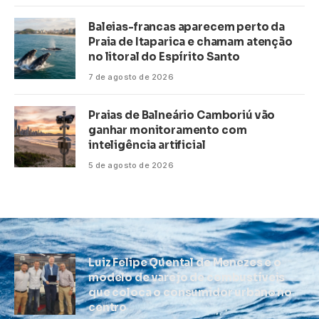
Baleias-francas aparecem perto da
Praia de Itaparica e chamam atenção
no litoral do Espírito Santo
7 de agosto de 2026
Praias de Balneário Camboriú vão
ganhar monitoramento com
inteligência artificial
5 de agosto de 2026
Luiz Felipe Quental de Menezes e o
modelo de varejo de combustíveis
que coloca o consumidor urbano no
centro