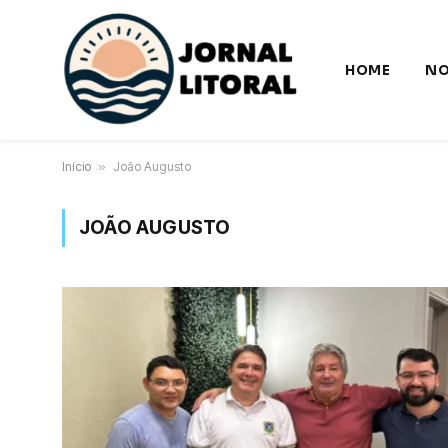
HOME
NO
Início
»
João Augusto
JOÃO AUGUSTO