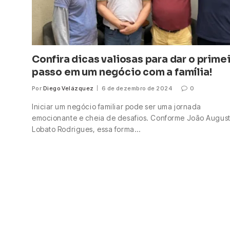
Confira dicas valiosas para dar o prime
passo em um negócio com a família!
Por
Diego Velázquez
6 de dezembro de 2024
0
Iniciar um negócio familiar pode ser uma jornada
emocionante e cheia de desafios. Conforme João Augus
Lobato Rodrigues, essa forma…