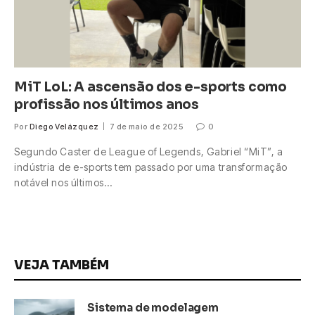
MiT LoL: A ascensão dos e-sports como
profissão nos últimos anos
Por
Diego Velázquez
7 de maio de 2025
0
Segundo Caster de League of Legends, Gabriel “MiT”, a
indústria de e-sports tem passado por uma transformação
notável nos últimos…
VEJA TAMBÉM
Sistema de modelagem