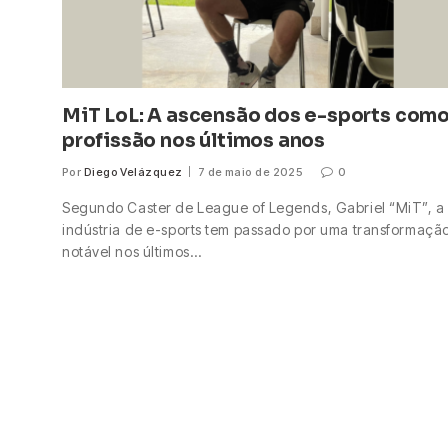
MiT LoL: A ascensão dos e-sports com
profissão nos últimos anos
Por
Diego Velázquez
7 de maio de 2025
0
Segundo Caster de League of Legends, Gabriel “MiT”, a
indústria de e-sports tem passado por uma transformaçã
notável nos últimos…