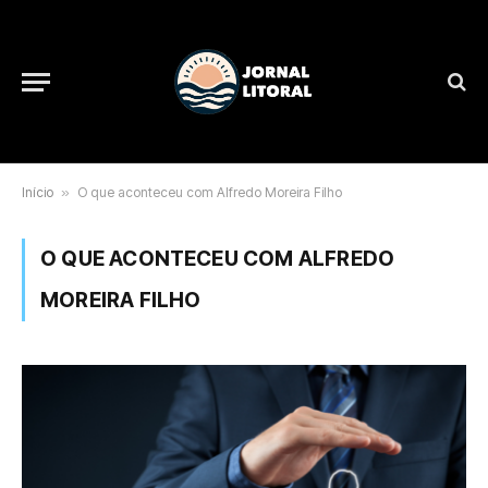
Início
»
O que aconteceu com Alfredo Moreira Filho
O QUE ACONTECEU COM ALFREDO
MOREIRA FILHO