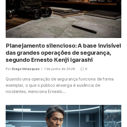
Planejamento silencioso: A base invisível
das grandes operações de segurança,
segundo Ernesto Kenji Igarashi
Por
Diego Velázquez
1 de junho de 2026
0
Quando uma operação de segurança funciona de forma
exemplar, o que o público enxerga é ausência de
incidentes, menciona Ernesto…