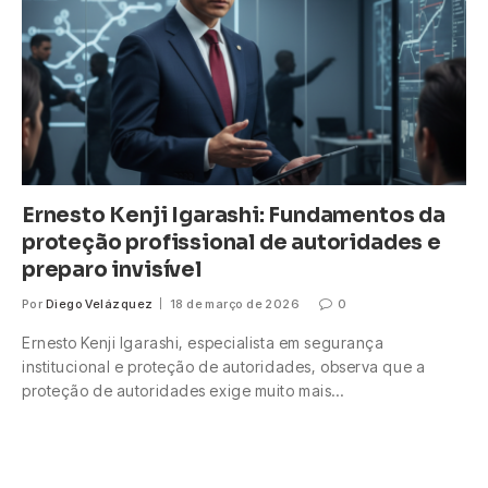
Ernesto Kenji Igarashi: Fundamentos da
proteção profissional de autoridades e
preparo invisível
Por
Diego Velázquez
18 de março de 2026
0
Ernesto Kenji Igarashi, especialista em segurança
institucional e proteção de autoridades, observa que a
proteção de autoridades exige muito mais…