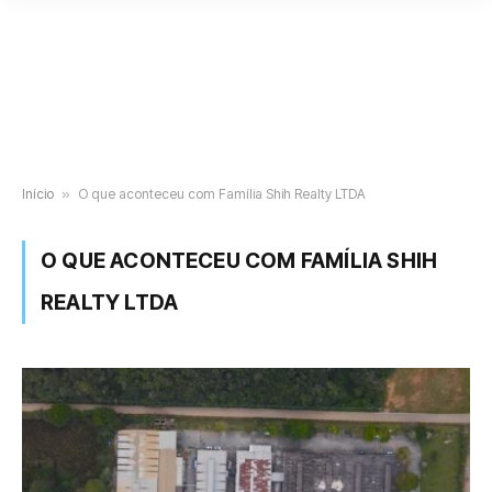
Início
»
O que aconteceu com Família Shih Realty LTDA
O QUE ACONTECEU COM FAMÍLIA SHIH
REALTY LTDA