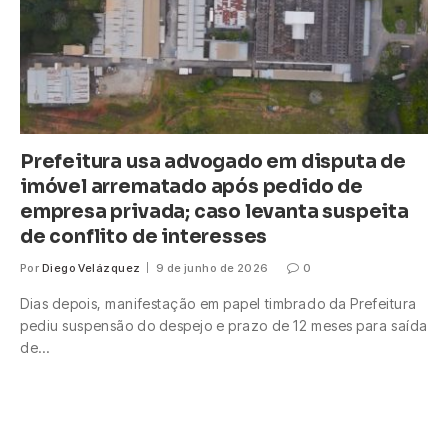
Prefeitura usa advogado em disputa de
imóvel arrematado após pedido de
empresa privada; caso levanta suspeita
de conflito de interesses
Por
Diego Velázquez
9 de junho de 2026
0
Dias depois, manifestação em papel timbrado da Prefeitura
pediu suspensão do despejo e prazo de 12 meses para saída
de…