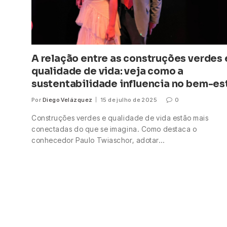
A relação entre as construções verdes 
qualidade de vida: veja como a
sustentabilidade influencia no bem-es
Por
Diego Velázquez
15 de julho de 2025
0
Construções verdes e qualidade de vida estão mais
conectadas do que se imagina. Como destaca o
conhecedor Paulo Twiaschor, adotar…