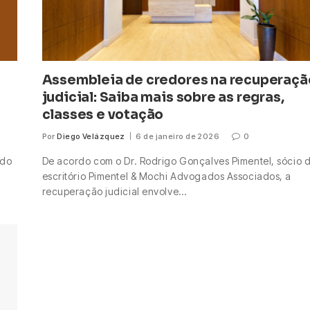
Assembleia de credores na recuperaçã
judicial: Saiba mais sobre as regras,
classes e votação
Por
Diego Velázquez
6 de janeiro de 2026
0
 do
De acordo com o Dr. Rodrigo Gonçalves Pimentel, sócio 
escritório Pimentel & Mochi Advogados Associados, a
recuperação judicial envolve…