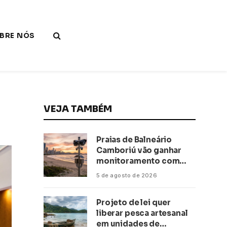
BRE NÓS
VEJA TAMBÉM
Praias de Balneário
Camboriú vão ganhar
monitoramento com
inteligência artificial
5 de agosto de 2026
Projeto de lei quer
liberar pesca artesanal
em unidades de