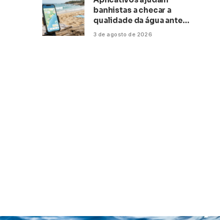
banhistas a checar a
qualidade da água antes
de ir à praia
3 de agosto de 2026