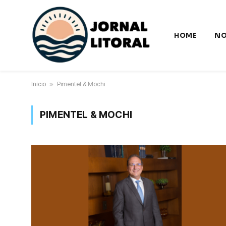
HOME
NO
Início
»
Pimentel & Mochi
PIMENTEL & MOCHI