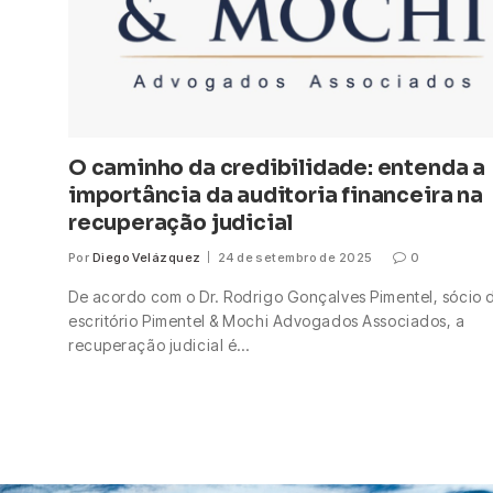
O caminho da credibilidade: entenda a
importância da auditoria financeira na
recuperação judicial
Por
Diego Velázquez
24 de setembro de 2025
0
De acordo com o Dr. Rodrigo Gonçalves Pimentel, sócio 
escritório Pimentel & Mochi Advogados Associados, a
recuperação judicial é…