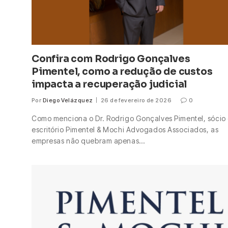
Confira com Rodrigo Gonçalves
Pimentel, como a redução de custos
impacta a recuperação judicial
Por
Diego Velázquez
26 de fevereiro de 2026
0
Como menciona o Dr. Rodrigo Gonçalves Pimentel, sócio
escritório Pimentel & Mochi Advogados Associados, as
empresas não quebram apenas…