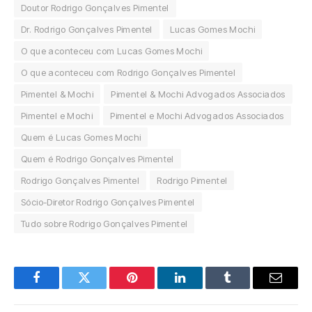
Doutor Rodrigo Gonçalves Pimentel
Dr. Rodrigo Gonçalves Pimentel
Lucas Gomes Mochi
O que aconteceu com Lucas Gomes Mochi
O que aconteceu com Rodrigo Gonçalves Pimentel
Pimentel & Mochi
Pimentel & Mochi Advogados Associados
Pimentel e Mochi
Pimentel e Mochi Advogados Associados
Quem é Lucas Gomes Mochi
Quem é Rodrigo Gonçalves Pimentel
Rodrigo Gonçalves Pimentel
Rodrigo Pimentel
Sócio-Diretor Rodrigo Gonçalves Pimentel
Tudo sobre Rodrigo Gonçalves Pimentel
Facebook
Twitter
Pinterest
LinkedIn
Tumblr
Email