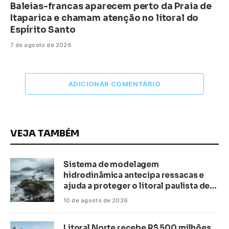
Baleias-francas aparecem perto da Praia de
Itaparica e chamam atenção no litoral do
Espírito Santo
7 de agosto de 2026
ADICIONAR COMENTÁRIO
VEJA TAMBÉM
Sistema de modelagem
hidrodinâmica antecipa ressacas e
ajuda a proteger o litoral paulista de
inundações
10 de agosto de 2026
Litoral Norte recebe R$ 500 milhões