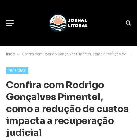
Início
»
Confira com Rodrigo Gonçalves Pimentel, como a redução de custos impacta a recuperação judicial
NOTÍCIAS
Confira com Rodrigo
Gonçalves Pimentel,
como a redução de custos
impacta a recuperação
judicial