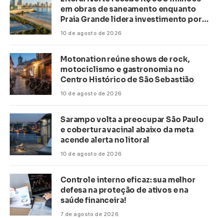
em obras de saneamento enquanto
Praia Grande lidera investimento por
habitante no país
10 de agosto de 2026
Motonation reúne shows de rock,
motociclismo e gastronomia no
Centro Histórico de São Sebastião
10 de agosto de 2026
Sarampo volta a preocupar São Paulo
e cobertura vacinal abaixo da meta
acende alerta no litoral
10 de agosto de 2026
Controle interno eficaz: sua melhor
defesa na proteção de ativos e na
saúde financeira!
7 de agosto de 2026