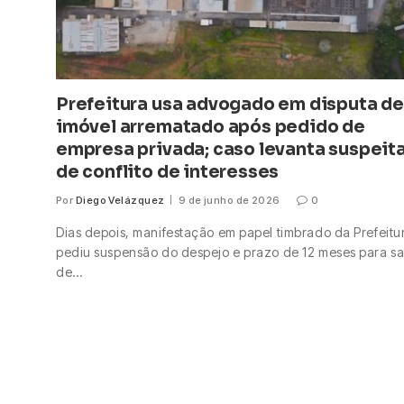
Prefeitura usa advogado em disputa de
imóvel arrematado após pedido de
empresa privada; caso levanta suspeit
de conflito de interesses
Por
Diego Velázquez
9 de junho de 2026
0
Dias depois, manifestação em papel timbrado da Prefeitu
pediu suspensão do despejo e prazo de 12 meses para s
de…