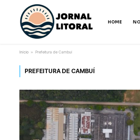
HOME
NO
Início
»
Prefeitura de Cambuí
PREFEITURA DE CAMBUÍ