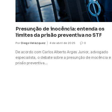
Presunção de inocência: entenda os
limites da prisão preventiva no STF
Por
Diego Velázquez
4 de abril de 2025
0
De acordo com Carlos Alberto Arges Junior, advogado
especialista, o debate sobre a presunção de inocência e
prisão preventiva…