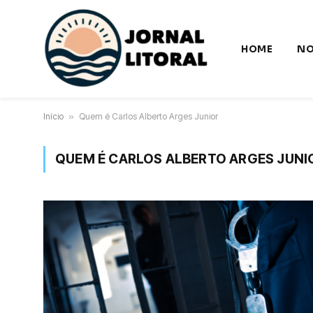
HOME
NO
Início
»
Quem é Carlos Alberto Arges Junior
QUEM É CARLOS ALBERTO ARGES JUNI