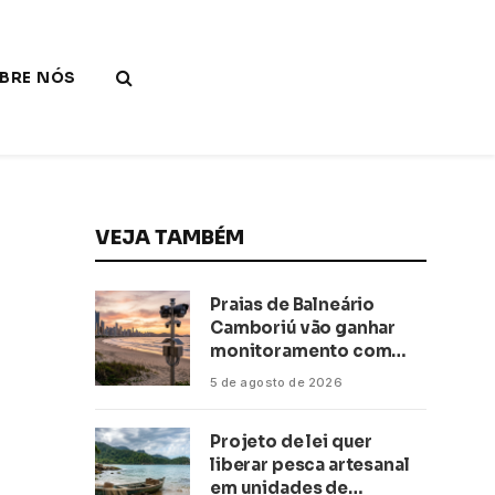
BRE NÓS
VEJA TAMBÉM
Praias de Balneário
Camboriú vão ganhar
monitoramento com
inteligência artificial
5 de agosto de 2026
Projeto de lei quer
liberar pesca artesanal
em unidades de