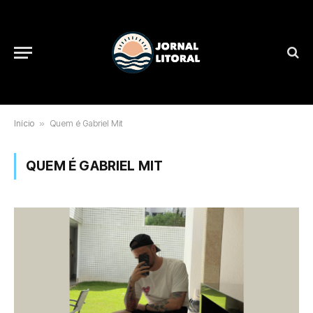
Início
»
Quem é Gabriel Mit
QUEM É GABRIEL MIT