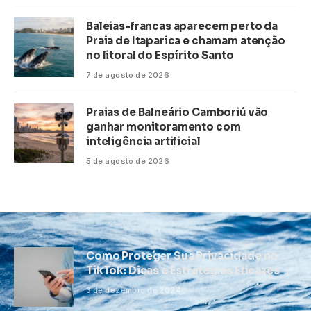
Baleias-francas aparecem perto da
Praia de Itaparica e chamam atenção
no litoral do Espírito Santo
7 de agosto de 2026
Praias de Balneário Camboriú vão
ganhar monitoramento com
inteligência artificial
5 de agosto de 2026
Como Proteger Sua Privacidade no
TikTok: Dicas e Estratégias Eficazes
3 de dezembro de 2024