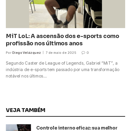
MiT LoL: A ascensão dos e-sports como
profissão nos últimos anos
Por
Diego Velázquez
7 de maio de 2025
0
Segundo Caster de League of Legends, Gabriel “MiT”, a
indústria de e-sports tem passado por uma transformação
notável nos últimos…
VEJA TAMBÉM
Controle interno eficaz: sua melhor