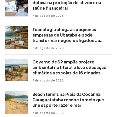
defesa na proteção de ativos e na
saúde financeira!
7 de agosto de 2026
Tecnologia chega às pequenas
empresas de Ubatuba e pode
transformar negócios ligados ao
turismo no litoral
7 de agosto de 2026
Governo de SP amplia projeto
ambiental no litoral e leva educação
climática a escolas de 16 cidades
7 de agosto de 2026
Beach tennis na Praia da Cocanha:
Caraguatatuba recebe torneio que
une esporte, lazer e mar
7 de agosto de 2026