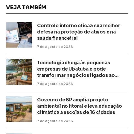
VEJA TAMBÉM
Controle interno eficaz: sua melhor
defesa na proteção de ativos e na
saúde financeira!
7 de agosto de 2026
Tecnologia chega às pequenas
empresas de Ubatuba e pode
transformar negócios ligados ao
turismo no litoral
7 de agosto de 2026
Governo de SP amplia projeto
ambiental no litoral e leva educação
climática a escolas de 16 cidades
7 de agosto de 2026