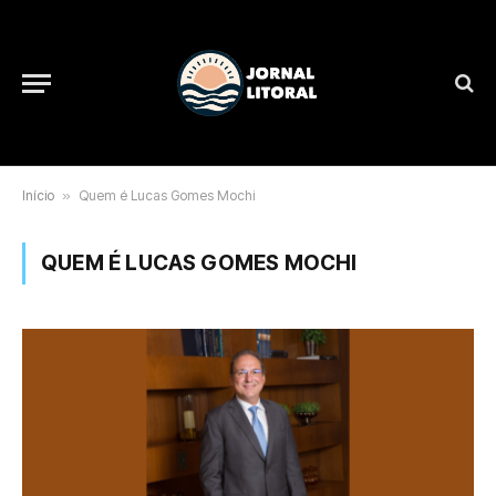
Início
»
Quem é Lucas Gomes Mochi
QUEM É LUCAS GOMES MOCHI