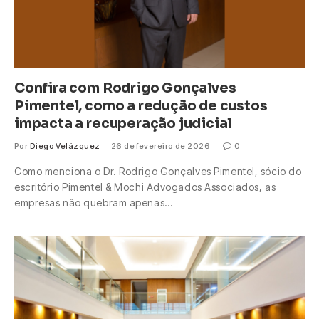
Confira com Rodrigo Gonçalves
Pimentel, como a redução de custos
impacta a recuperação judicial
Por
Diego Velázquez
26 de fevereiro de 2026
0
Como menciona o Dr. Rodrigo Gonçalves Pimentel, sócio do
escritório Pimentel & Mochi Advogados Associados, as
empresas não quebram apenas…