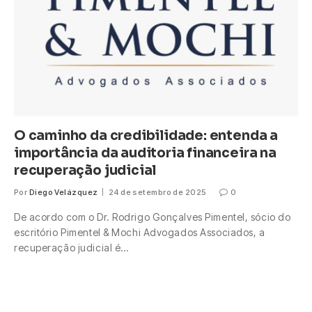
O caminho da credibilidade: entenda a
importância da auditoria financeira na
recuperação judicial
Por
Diego Velázquez
24 de setembro de 2025
0
De acordo com o Dr. Rodrigo Gonçalves Pimentel, sócio do
escritório Pimentel & Mochi Advogados Associados, a
recuperação judicial é…