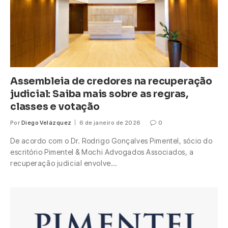
Assembleia de credores na recuperação
judicial: Saiba mais sobre as regras,
classes e votação
Por
Diego Velázquez
6 de janeiro de 2026
0
De acordo com o Dr. Rodrigo Gonçalves Pimentel, sócio do
escritório Pimentel & Mochi Advogados Associados, a
recuperação judicial envolve…