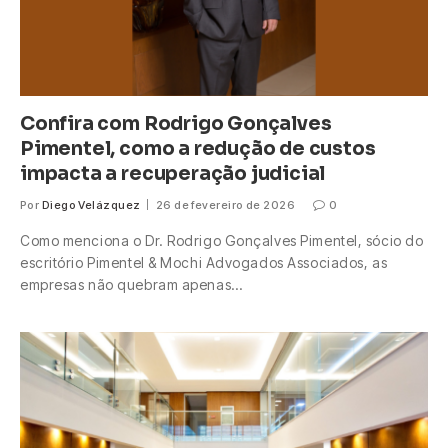
Confira com Rodrigo Gonçalves
Pimentel, como a redução de custos
impacta a recuperação judicial
Por
Diego Velázquez
26 de fevereiro de 2026
0
Como menciona o Dr. Rodrigo Gonçalves Pimentel, sócio do
escritório Pimentel & Mochi Advogados Associados, as
empresas não quebram apenas…