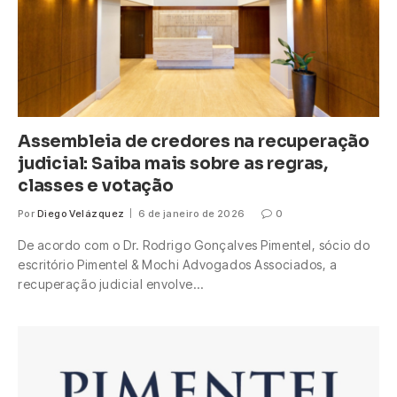
Assembleia de credores na recuperação
judicial: Saiba mais sobre as regras,
classes e votação
Por
Diego Velázquez
6 de janeiro de 2026
0
De acordo com o Dr. Rodrigo Gonçalves Pimentel, sócio do
escritório Pimentel & Mochi Advogados Associados, a
recuperação judicial envolve…