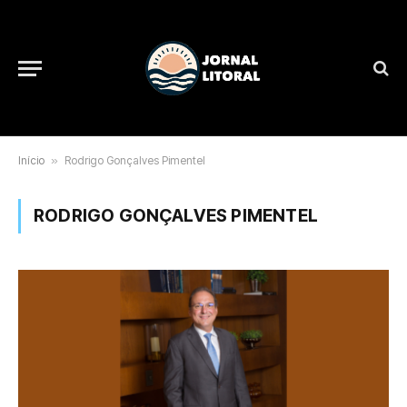
Início
»
Rodrigo Gonçalves Pimentel
RODRIGO GONÇALVES PIMENTEL