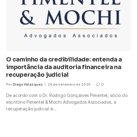
O caminho da credibilidade: entenda a
importância da auditoria financeira na
recuperação judicial
Por
Diego Velázquez
24 de setembro de 2025
0
De acordo com o Dr. Rodrigo Gonçalves Pimentel, sócio do
escritório Pimentel & Mochi Advogados Associados, a
recuperação judicial é…