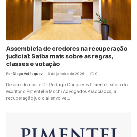
Assembleia de credores na recuperação
judicial: Saiba mais sobre as regras,
classes e votação
Por
Diego Velázquez
6 de janeiro de 2026
0
De acordo com o Dr. Rodrigo Gonçalves Pimentel, sócio do
escritório Pimentel & Mochi Advogados Associados, a
recuperação judicial envolve…