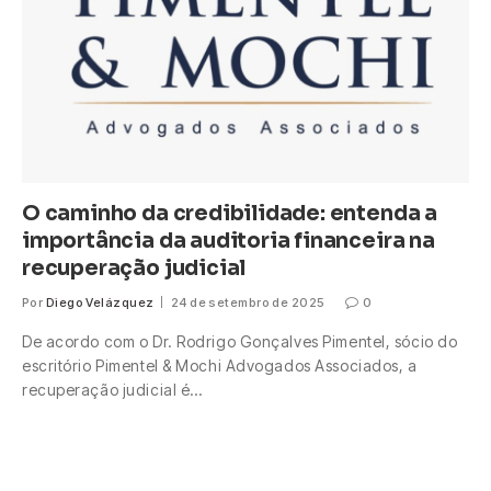
O caminho da credibilidade: entenda a
importância da auditoria financeira na
recuperação judicial
Por
Diego Velázquez
24 de setembro de 2025
0
De acordo com o Dr. Rodrigo Gonçalves Pimentel, sócio do
escritório Pimentel & Mochi Advogados Associados, a
recuperação judicial é…