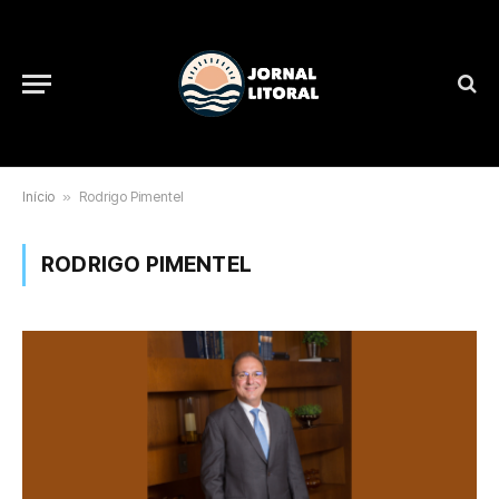
Início
»
Rodrigo Pimentel
RODRIGO PIMENTEL