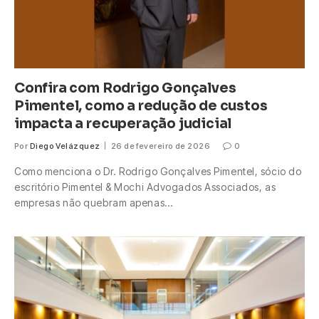
Confira com Rodrigo Gonçalves
Pimentel, como a redução de custos
impacta a recuperação judicial
Por
Diego Velázquez
26 de fevereiro de 2026
0
Como menciona o Dr. Rodrigo Gonçalves Pimentel, sócio do
escritório Pimentel & Mochi Advogados Associados, as
empresas não quebram apenas…