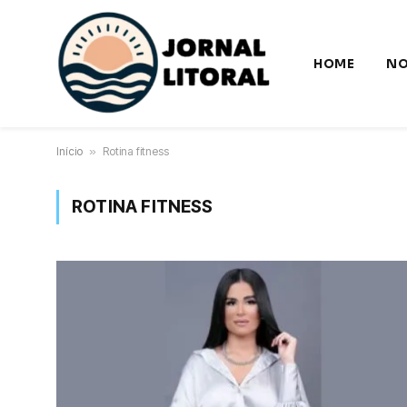
HOME
NO
Início
»
Rotina fitness
ROTINA FITNESS