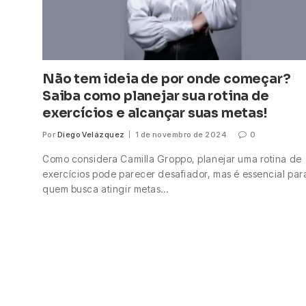
Não tem ideia de por onde começar?
Saiba como planejar sua rotina de
exercícios e alcançar suas metas!
Por
Diego Velázquez
1 de novembro de 2024
0
Como considera Camilla Groppo, planejar uma rotina de
exercícios pode parecer desafiador, mas é essencial par
quem busca atingir metas…