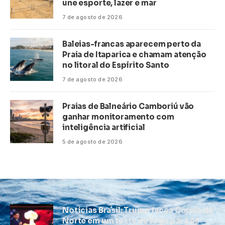
une esporte, lazer e mar
7 de agosto de 2026
Baleias-francas aparecem perto da
Praia de Itaparica e chamam atenção
no litoral do Espírito Santo
7 de agosto de 2026
Praias de Balneário Camboriú vão
ganhar monitoramento com
inteligência artificial
5 de agosto de 2026
Notícias Brasil: Trump facea Coreia do
Norte em um teste de fogo para os