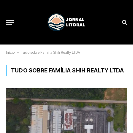
Início
»
Tudo sobre Família Shih Realty LTDA
TUDO SOBRE FAMÍLIA SHIH REALTY LTDA