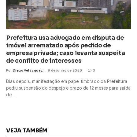
Prefeitura usa advogado em disputa de
imóvel arrematado após pedido de
empresa privada; caso levanta suspeita
de conflito de interesses
Por
Diego Velázquez
9 de junho de 2026
0
Dias depois, manifestação em papel timbrado da Prefeitura
pediu suspensão do despejo e prazo de 12 meses para saída
de…
VEJA TAMBÉM