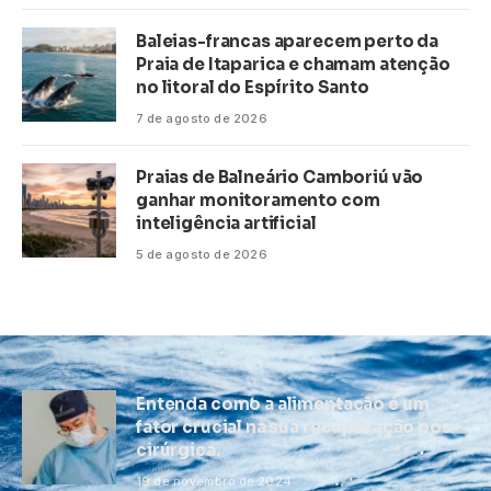
Baleias-francas aparecem perto da
Praia de Itaparica e chamam atenção
no litoral do Espírito Santo
7 de agosto de 2026
Praias de Balneário Camboriú vão
ganhar monitoramento com
inteligência artificial
5 de agosto de 2026
Entenda como a alimentação é um
fator crucial na sua recuperação pós-
cirúrgica.
19 de novembro de 2024