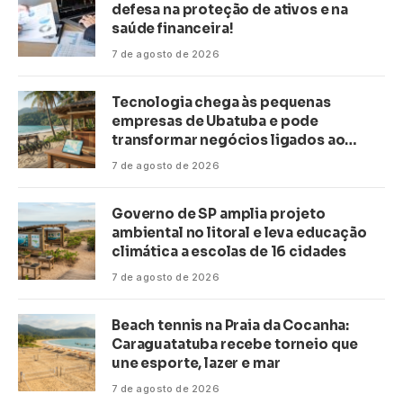
defesa na proteção de ativos e na
saúde financeira!
7 de agosto de 2026
Tecnologia chega às pequenas
empresas de Ubatuba e pode
transformar negócios ligados ao
turismo no litoral
7 de agosto de 2026
Governo de SP amplia projeto
ambiental no litoral e leva educação
climática a escolas de 16 cidades
7 de agosto de 2026
Beach tennis na Praia da Cocanha:
Caraguatatuba recebe torneio que
une esporte, lazer e mar
7 de agosto de 2026