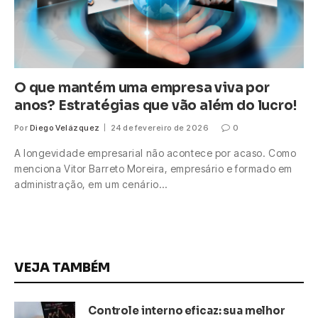
O que mantém uma empresa viva por
anos? Estratégias que vão além do lucro!
Por
Diego Velázquez
24 de fevereiro de 2026
0
A longevidade empresarial não acontece por acaso. Como
menciona Vitor Barreto Moreira, empresário e formado em
administração, em um cenário…
VEJA TAMBÉM
Controle interno eficaz: sua melhor