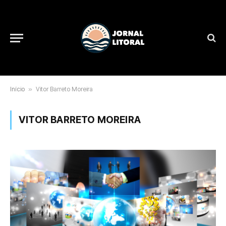
Início
»
Vitor Barreto Moreira
VITOR BARRETO MOREIRA