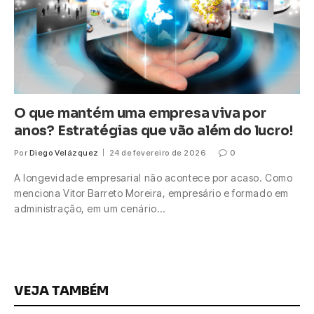
O que mantém uma empresa viva por
anos? Estratégias que vão além do lucro!
Por
Diego Velázquez
24 de fevereiro de 2026
0
A longevidade empresarial não acontece por acaso. Como
menciona Vitor Barreto Moreira, empresário e formado em
administração, em um cenário…
VEJA TAMBÉM