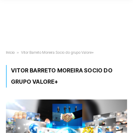
Início
»
Vitor Barreto Moreira Socio do grupo Valore+
VITOR BARRETO MOREIRA SOCIO DO
GRUPO VALORE+