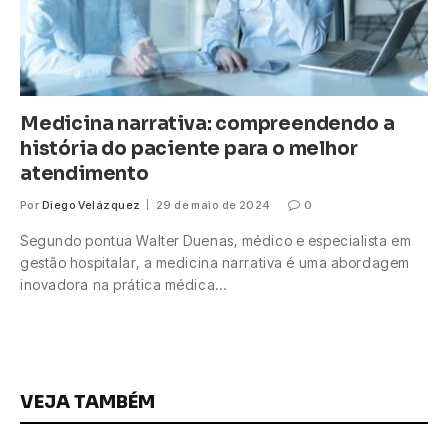
Medicina narrativa: compreendendo a
história do paciente para o melhor
atendimento
Por
Diego Velázquez
29 de maio de 2024
0
Segundo pontua Walter Duenas, médico e especialista em
gestão hospitalar, a medicina narrativa é uma abordagem
inovadora na prática médica…
VEJA TAMBÉM