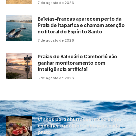
7 de agosto de 2026
Baleias-francas aparecem perto da
Praia de Itaparica e chamam atenção
no litoral do Espírito Santo
7 de agosto de 2026
Praias de Balneário Camboriú vão
ganhar monitoramento com
inteligência artificial
5 de agosto de 2026
Vinhos para churrasco: saiba como
escolher o melhor vinho para cada
prato