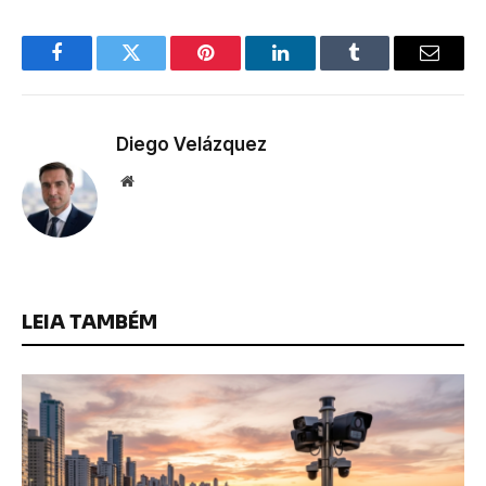
Facebook
Twitter
Pinterest
LinkedIn
Tumblr
Email
Diego Velázquez
Website
LEIA TAMBÉM