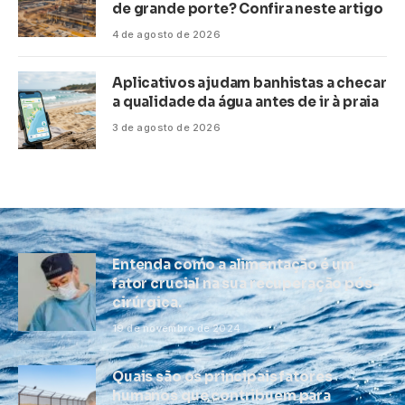
de grande porte? Confira neste artigo
4 de agosto de 2026
Aplicativos ajudam banhistas a checar
a qualidade da água antes de ir à praia
3 de agosto de 2026
Entenda como a alimentação é um
fator crucial na sua recuperação pós-
cirúrgica.
19 de novembro de 2024
Quais são os principais fatores
humanos que contribuem para