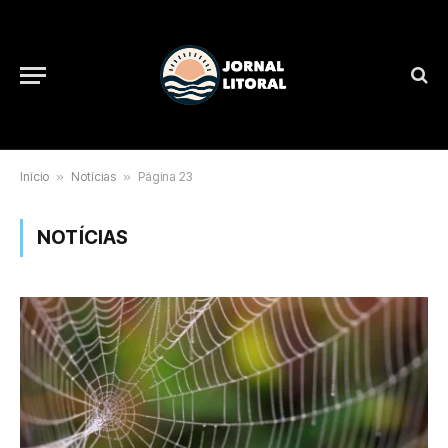
Início
»
Notícias
»
Página 23
NOTÍCIAS