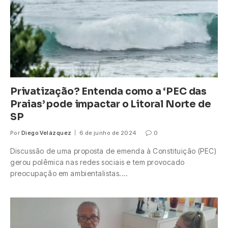
Privatização? Entenda como a ‘PEC das
Praias’ pode impactar o Litoral Norte de
SP
Por
Diego Velázquez
6 de junho de 2024
0
Discussão de uma proposta de emenda à Constituição (PEC)
gerou polêmica nas redes sociais e tem provocado
preocupação em ambientalistas.…