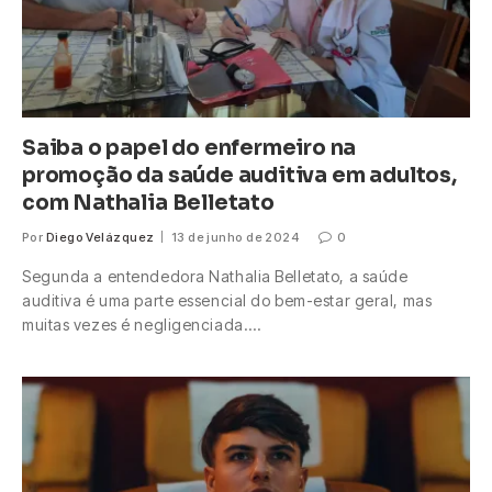
Saiba o papel do enfermeiro na
promoção da saúde auditiva em adultos,
com Nathalia Belletato
Por
Diego Velázquez
13 de junho de 2024
0
Segunda a entendedora Nathalia Belletato, a saúde
auditiva é uma parte essencial do bem-estar geral, mas
muitas vezes é negligenciada.…