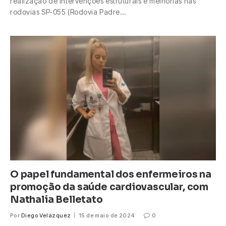
realização de intervenções estruturais e melhorias nas
rodovias SP-055 (Rodovia Padre…
O papel fundamental dos enfermeiros na
promoção da saúde cardiovascular, com
Nathalia Belletato
Por
Diego Velázquez
15 de maio de 2024
0