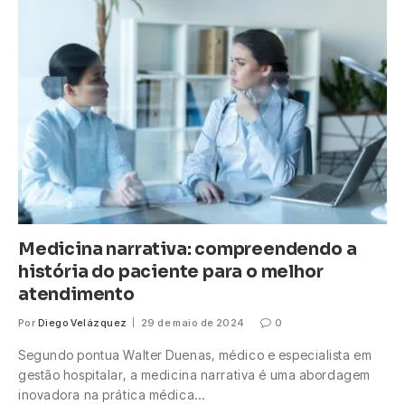
Medicina narrativa: compreendendo a
história do paciente para o melhor
atendimento
Por
Diego Velázquez
29 de maio de 2024
0
Segundo pontua Walter Duenas, médico e especialista em
gestão hospitalar, a medicina narrativa é uma abordagem
inovadora na prática médica…