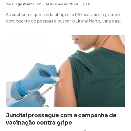
Por
Diego Velázquez
14 de maio de 2024
0
As enchentes que ainda atingem o RS levaram um grande
contingente de pessoas a buscar o Litoral Norte, uma das…
Jundiaí prossegue com a campanha de
vacinação contra gripe