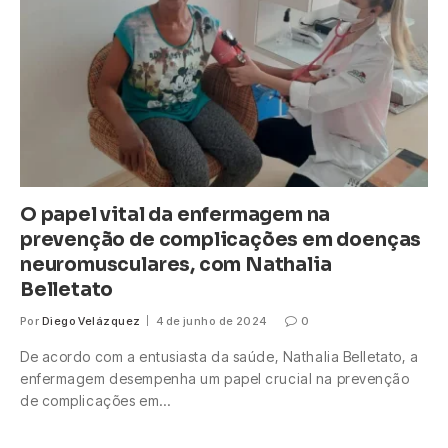
O papel vital da enfermagem na
prevenção de complicações em doenças
neuromusculares, com Nathalia
Belletato
Por
Diego Velázquez
4 de junho de 2024
0
De acordo com a entusiasta da saúde, Nathalia Belletato, a
enfermagem desempenha um papel crucial na prevenção
de complicações em…