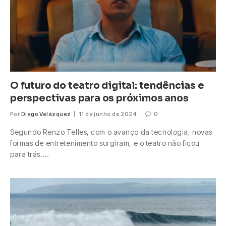
O futuro do teatro digital: tendências e
perspectivas para os próximos anos
Por
Diego Velázquez
11 de junho de 2024
0
Segundo Renzo Telles, com o avanço da tecnologia, novas
formas de entretenimento surgiram, e o teatro não ficou
para trás.…