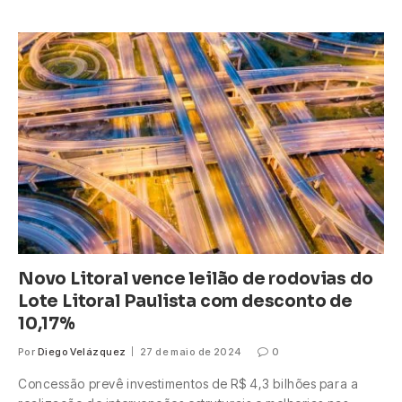
Novo Litoral vence leilão de rodovias do
Lote Litoral Paulista com desconto de
10,17%
Por
Diego Velázquez
27 de maio de 2024
0
Concessão prevê investimentos de R$ 4,3 bilhões para a