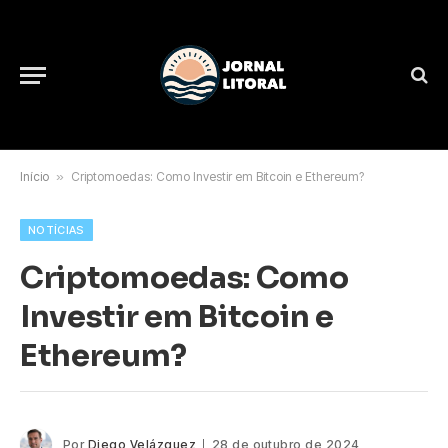
Início
»
Criptomoedas: Como Investir em Bitcoin e Ethereum?
NOTÍCIAS
Criptomoedas: Como
Investir em Bitcoin e
Ethereum?
Por
Diego Velázquez
28 de outubro de 2024