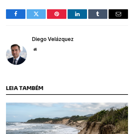
Facebook
Twitter
Pinterest
LinkedIn
Tumblr
Email
Diego Velázquez
Website
LEIA TAMBÉM