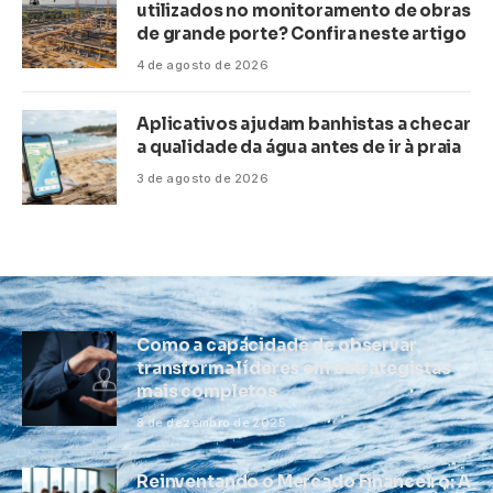
utilizados no monitoramento de obras
de grande porte? Confira neste artigo
4 de agosto de 2026
Aplicativos ajudam banhistas a checar
a qualidade da água antes de ir à praia
3 de agosto de 2026
Como a capacidade de observar
transforma líderes em estrategistas
mais completos
8 de dezembro de 2025
Reinventando o Mercado Financeiro: A