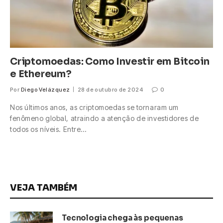
Criptomoedas: Como Investir em Bitcoin
e Ethereum?
Por
Diego Velázquez
28 de outubro de 2024
0
Nos últimos anos, as criptomoedas se tornaram um
fenômeno global, atraindo a atenção de investidores de
todos os níveis. Entre…
VEJA TAMBÉM
Tecnologia chega às pequenas