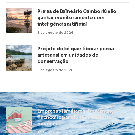
Praias de Balneário Camboriú vão
ganhar monitoramento com
inteligência artificial
5 de agosto de 2026
Projeto de lei quer liberar pesca
artesanal em unidades de
conservação
5 de agosto de 2026
Empresas familiares: Governança
financeira para longevidade do
negócio
17 de fevereiro de 2026