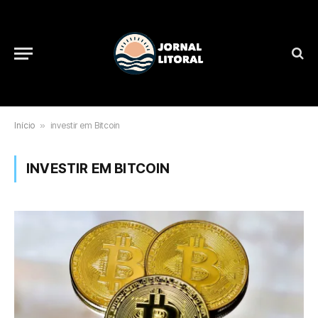
Início
»
investir em Bitcoin
INVESTIR EM BITCOIN