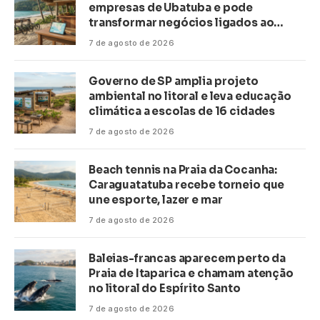
empresas de Ubatuba e pode
transformar negócios ligados ao
turismo no litoral
7 de agosto de 2026
Governo de SP amplia projeto
ambiental no litoral e leva educação
climática a escolas de 16 cidades
7 de agosto de 2026
Beach tennis na Praia da Cocanha:
Caraguatatuba recebe torneio que
une esporte, lazer e mar
7 de agosto de 2026
Baleias-francas aparecem perto da
Praia de Itaparica e chamam atenção
no litoral do Espírito Santo
7 de agosto de 2026