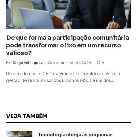
De que forma a participação comunitária
pode transformar o lixo em um recurso
valioso?
Por
Diego Velázquez
20 de setembro de 2024
0
De acordo com o CEO da Bionergia Geraldo de Vitto, a
gestão de resíduos sólidos urbanos (RSU) é um dos…
VEJA TAMBÉM
Tecnologia chega às pequenas