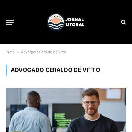
Início
»
Advogado Geraldo de Vitto
ADVOGADO GERALDO DE VITTO