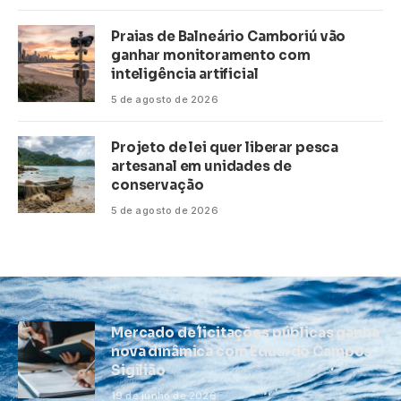
Praias de Balneário Camboriú vão
ganhar monitoramento com
inteligência artificial
5 de agosto de 2026
Projeto de lei quer liberar pesca
artesanal em unidades de
conservação
5 de agosto de 2026
Mercado de licitações públicas ganha
nova dinâmica com Eduardo Campos
Sigilião
19 de junho de 2026